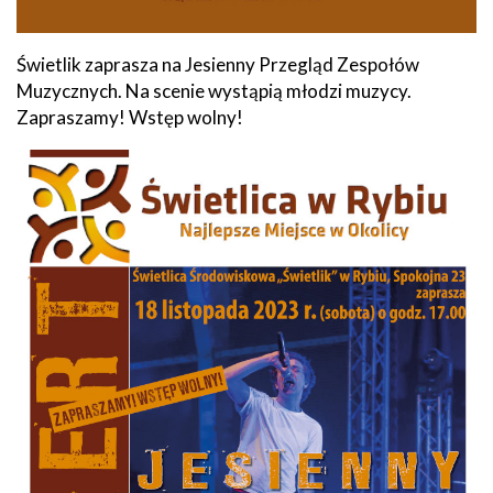
Świetlik zaprasza na Jesienny Przegląd Zespołów
Muzycznych. Na scenie wystąpią młodzi muzycy.
Zapraszamy! Wstęp wolny!