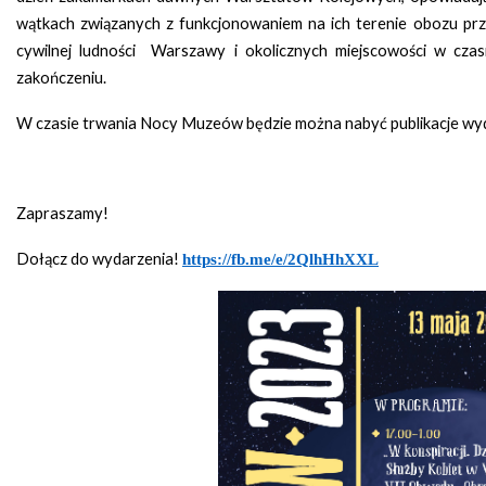
wątkach związanych z funkcjonowaniem na ich terenie obozu pr
cywilnej ludności Warszawy i okolicznych miejscowości w cza
zakończeniu.
W czasie trwania Nocy Muzeów będzie można nabyć publikacje w
Zapraszamy!
Dołącz do wydarzenia!
https://fb.me/e/2QlhHhXXL