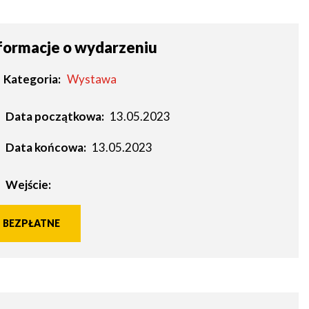
formacje o wydarzeniu
Kategoria
Wystawa
Data początkowa:
13.05.2023
Data końcowa:
13.05.2023
Wejście:
BEZPŁATNE