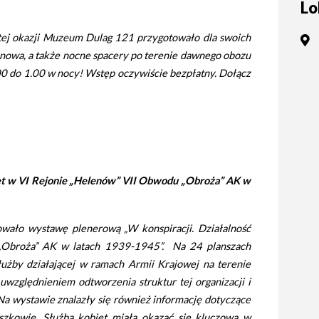
Lo
tne
tej okazji Muzeum Dulag 121 przygotowało dla swoich
acje
renowa, a także nocne spacery po terenie dawnego obozu
ądowe
00 do 1.00 w nocy! Wstęp oczywiście bezpłatny. Dołącz
ki
iet w VI Rejonie „Helenów” VII Obwodu „Obroża” AK w
ało wystawę plenerową „W konspiracji. Działalność
cje
„Obroża” AK w latach 1939-
1945”
. Na 24 planszach
e
użby działającej w ramach Armii Krajowej na terenie
uwzględnieniem odtworzenia struktur tej organizacji i
 Na wystawie znalazły się również informację dotyczące
zkowie. Służba kobiet miała okazać się kluczowa w