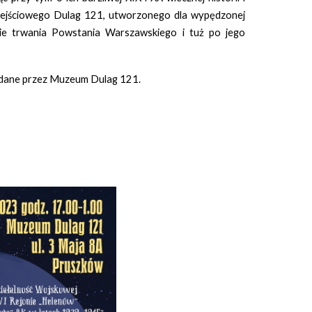
zejściowego Dulag 121, utworzonego dla wypędzonej
sie trwania Powstania Warszawskiego i tuż po jego
ydane przez Muzeum Dulag 121.