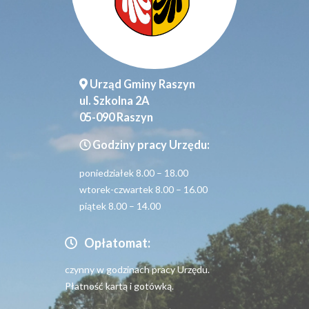
Urząd Gminy Raszyn
ul. Szkolna 2A
05-090 Raszyn
Godziny pracy Urzędu:
poniedziałek 8.00 – 18.00
wtorek-czwartek 8.00 – 16.00
piątek 8.00 – 14.00
Opłatomat:
czynny w godzinach pracy Urzędu.
Płatność kartą i gotówką.