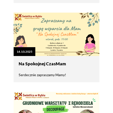
14.10.2025
Na Spokojnej CzasMam
Serdecznie zapraszamy Mamy!