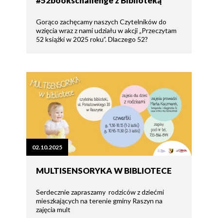
#52bookschallenge z Biblioteką
Gorąco zachęcamy naszych Czytelników do
wzięcia wraz z nami udziału w akcji „Przeczytam
52 książki w 2025 roku”. Dlaczego 52?
02.10.2025
MULTISENSORYKA W BIBLIOTECE
Serdecznie zapraszamy rodziców z dziećmi
mieszkających na terenie gminy Raszyn na
zajęcia mult