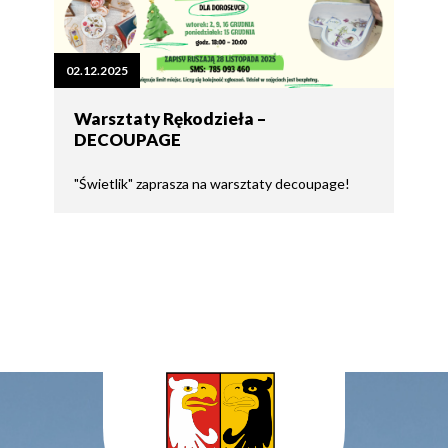
02.12.2025
Warsztaty Rękodzieła –
DECOUPAGE
"Świetlik" zaprasza na warsztaty decoupage!