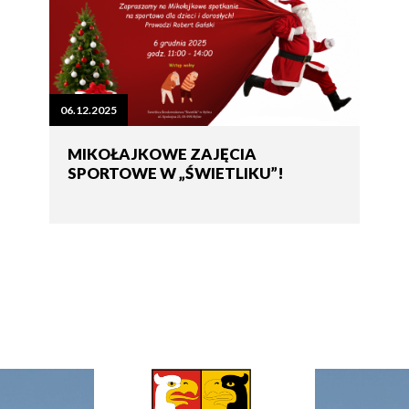
06.12.2025
MIKOŁAJKOWE ZAJĘCIA
SPORTOWE W „ŚWIETLIKU”!