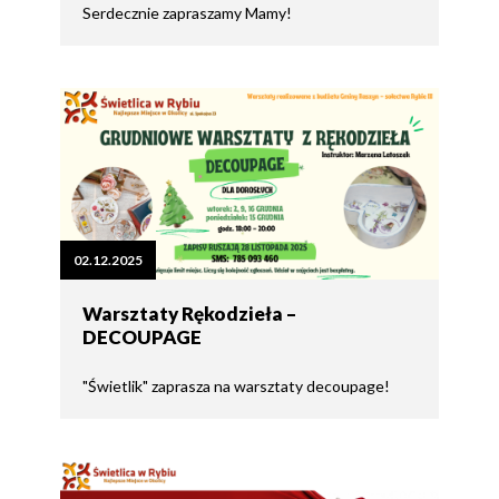
Serdecznie zapraszamy Mamy!
02.12.2025
Warsztaty Rękodzieła –
DECOUPAGE
"Świetlik" zaprasza na warsztaty decoupage!