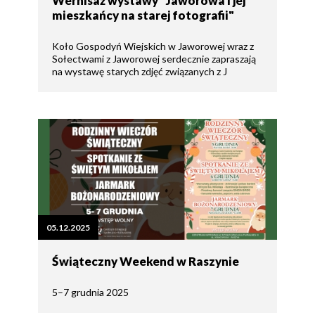
Wernisaż wystawy "Jaworowa i jej
mieszkańcy na starej fotografii"
Koło Gospodyń Wiejskich w Jaworowej wraz z
Sołectwami z Jaworowej serdecznie zapraszają
na wystawę starych zdjęć związanych z J
05.12.2025
Świąteczny Weekend w Raszynie
5–7 grudnia 2025