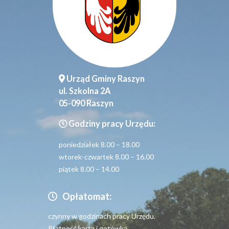
Urząd Gminy Raszyn
ul. Szkolna 2A
05-090 Raszyn
Godziny pracy Urzędu:
poniedziałek 8.00 – 18.00
wtorek-czwartek 8.00 – 16.00
piątek 8.00 – 14.00
Opłatomat:
czynny w godzinach pracy Urzędu.
Płatność kartą i gotówką.