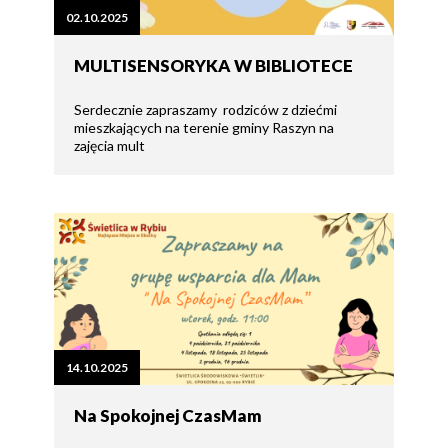
02.10.2025
MULTISENSORYKA W BIBLIOTECE
Serdecznie zapraszamy rodziców z dziećmi
mieszkających na terenie gminy Raszyn na
zajęcia mult
14.10.2025
Na Spokojnej CzasMam