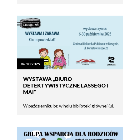
06.10.2025
WYSTAWA „BIURO
DETEKTYWISTYCZNE LASSEGO I
MAI”
W październiku br. w holu biblioteki głównej (ul.