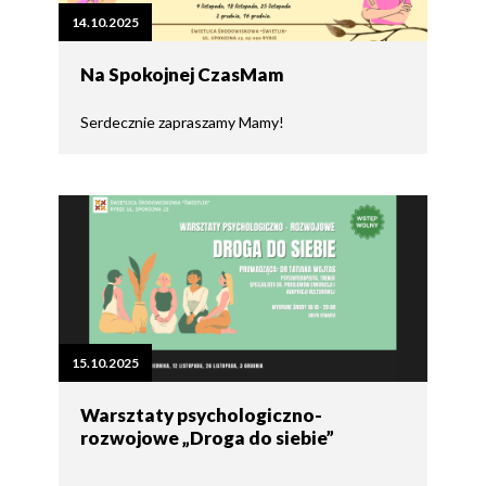
14.10.2025
Na Spokojnej CzasMam
Serdecznie zapraszamy Mamy!
15.10.2025
Warsztaty psychologiczno-
rozwojowe „Droga do siebie”