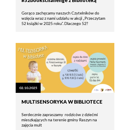
#52bookschallenge z Biblioteką
Gorąco zachęcamy naszych Czytelników do
wzięcia wraz z nami udziału w akcji „Przeczytam
52 książki w 2025 roku”. Dlaczego 52?
02.10.2025
MULTISENSORYKA W BIBLIOTECE
Serdecznie zapraszamy rodziców z dziećmi
mieszkających na terenie gminy Raszyn na
zajęcia mult