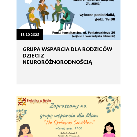
13.10.2025
GRUPA WSPARCIA DLA RODZICÓW
DZIECI Z
NEURORÓŻNORODNOŚCIĄ