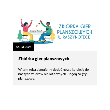
04.03.2024
Zbiórka gier planszowych
W tym roku planujemy dodać nową kolekcję do
naszych zbiorów bibliotecznych – będą to gry
planszowe.