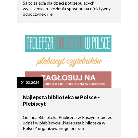
Są to zajęcia dla dzieci potrzebujących
wyciszenia, znalezienia sposobu na efektywny
odpoczynek i re
04.03.2024
Najlepsza biblioteka w Polsce -
Plebiscyt
Gminna Biblioteka Publiczna w Raszynie bierze
udział w plebiscycie „Najlepsza biblioteka w
Polsce” organizowanego przez p