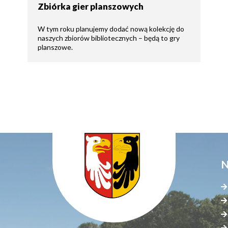
Zbiórka gier planszowych
W tym roku planujemy dodać nową kolekcję do
naszych zbiorów bibliotecznych – będą to gry
planszowe.
N