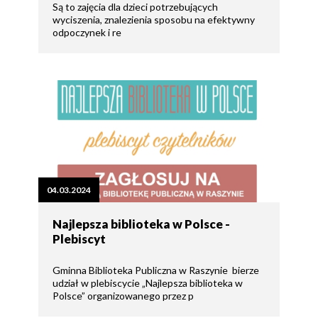
Są to zajęcia dla dzieci potrzebujących
wyciszenia, znalezienia sposobu na efektywny
odpoczynek i re
04.03.2024
Najlepsza biblioteka w Polsce -
Plebiscyt
Gminna Biblioteka Publiczna w Raszynie bierze
udział w plebiscycie „Najlepsza biblioteka w
Polsce” organizowanego przez p