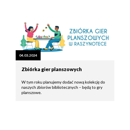
04.03.2024
Zbiórka gier planszowych
W tym roku planujemy dodać nową kolekcję do
naszych zbiorów bibliotecznych – będą to gry
planszowe.