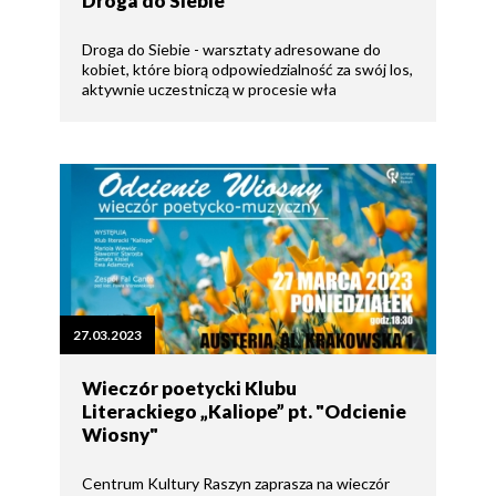
Droga do Siebie
Droga do Siebie - warsztaty adresowane do
kobiet, które biorą odpowiedzialność za swój los,
aktywnie uczestniczą w procesie wła
27.03.2023
Wieczór poetycki Klubu
Literackiego „Kaliope” pt. "Odcienie
Wiosny"
Centrum Kultury Raszyn zaprasza na wieczór