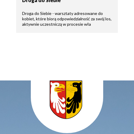
Droga do Siebie
Droga do Siebie - warsztaty adresowane do
kobiet, które biorą odpowiedzialność za swój los,
aktywnie uczestniczą w procesie wła