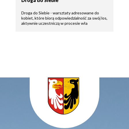
Droga do Siebie
Droga do Siebie - warsztaty adresowane do
kobiet, które biorą odpowiedzialność za swój los,
aktywnie uczestniczą w procesie wła