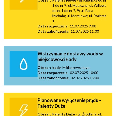
Obszar:
Falenty Nowe
- ul. Falencka od nr
1 do nr 9; ul. Magiczna; ul. Willowa
od nr 1 do nr 7, 9; ul. Pana
Michała; ul. Morelowa; ul. Rozbrat
1
Data rozpoczęcia:
11.07.2025 9:00
Data zakończenia:
11.07.2025 11:00
Wstrzymanie dostawy wody w
miejscowości Łady
Obszar:
Łady:
Miklaszewskiego
Data rozpoczęcia:
02.07.2025 10:00
Data zakończenia:
02.07.2025 15:00
Planowane wyłączenie prądu -
Falenty Duże
Obszar:
Falenty Duże
- ul. Źródlana; ul.