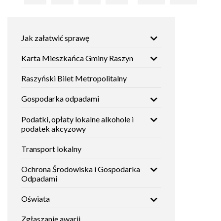
strona
strona
Główna
Jak załatwić sprawę
nawigacja
Karta Mieszkańca Gminy Raszyn
Raszyński Bilet Metropolitalny
Gospodarka odpadami
Podatki, opłaty lokalne alkohole i
podatek akcyzowy
Transport lokalny
Ochrona Środowiska i Gospodarka
Odpadami
Oświata
Zgłaszanie awarii