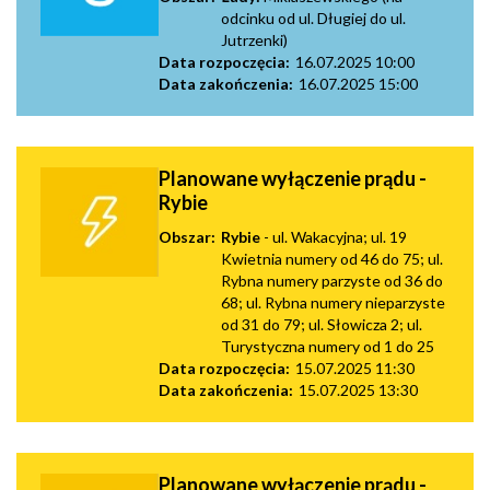
odcinku od ul. Długiej do ul.
Jutrzenki)
Data rozpoczęcia:
16.07.2025 10:00
Data zakończenia:
16.07.2025 15:00
Planowane wyłączenie prądu -
Rybie
Obszar:
Rybie
- ul. Wakacyjna; ul. 19
Kwietnia numery od 46 do 75; ul.
Rybna numery parzyste od 36 do
68; ul. Rybna numery nieparzyste
od 31 do 79; ul. Słowicza 2; ul.
Turystyczna numery od 1 do 25
Data rozpoczęcia:
15.07.2025 11:30
Data zakończenia:
15.07.2025 13:30
Planowane wyłączenie prądu -