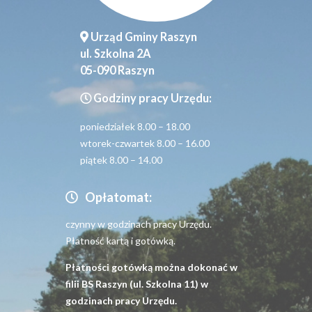
Urząd Gminy Raszyn
ul. Szkolna 2A
05-090 Raszyn
Godziny pracy Urzędu:
poniedziałek 8.00 – 18.00
wtorek-czwartek 8.00 – 16.00
piątek 8.00 – 14.00
Opłatomat:
czynny w godzinach pracy Urzędu.
Płatność kartą i gotówką.
Płatności gotówką można dokonać w
filii BS Raszyn (ul. Szkolna 11) w
godzinach pracy Urzędu.