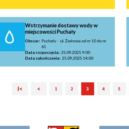
Wstrzymanie dostawy wody w
miejscowości Puchały
Obszar:
Puchały - ul. Żwirowa od nr 10 do nr
61
Data rozpoczęcia:
25.09.2025 9:00
Data zakończenia:
25.09.2025 14:00
Pierwsza
Poprzednia
I<
<
Bieżąca
Str
1
2
3
4
5
Strona
Strona
Strona
Strona
strona
strona
strona