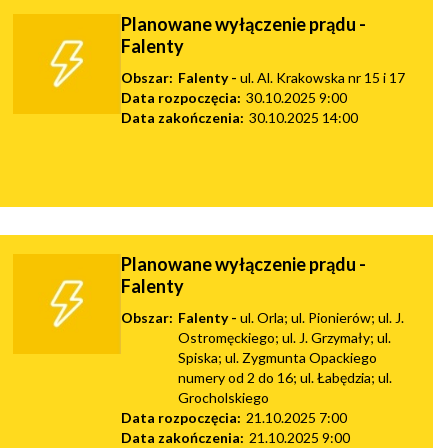
Planowane wyłączenie prądu -
Falenty
Obszar:
Falenty -
ul. Al. Krakowska nr 15 i 17
Data rozpoczęcia:
30.10.2025 9:00
Data zakończenia:
30.10.2025 14:00
Planowane wyłączenie prądu -
Falenty
Obszar:
Falenty -
ul. Orla; ul. Pionierów; ul. J.
Ostromęckiego; ul. J. Grzymały; ul.
Spiska; ul. Zygmunta Opackiego
numery od 2 do 16; ul. Łabędzia; ul.
Grocholskiego
Data rozpoczęcia:
21.10.2025 7:00
Data zakończenia:
21.10.2025 9:00