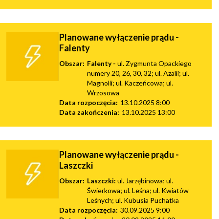
Planowane wyłączenie prądu -
Falenty
Obszar:
Falenty -
ul. Zygmunta Opackiego
numery 20, 26, 30, 32; ul. Azalii; ul.
Magnolii; ul. Kaczeńcowa; ul.
Wrzosowa
Data rozpoczęcia:
13.10.2025 8:00
Data zakończenia:
13.10.2025 13:00
Planowane wyłączenie prądu -
Laszczki
Obszar:
Laszczki:
ul. Jarzębinowa; ul.
Świerkowa; ul. Leśna; ul. Kwiatów
Leśnych; ul. Kubusia Puchatka
Data rozpoczęcia:
30.09.2025 9:00