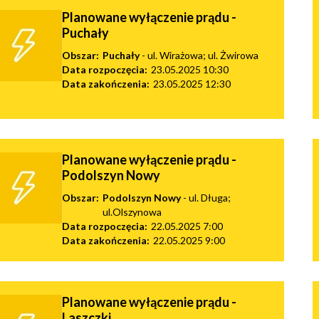
tne
Planowane wyłączenie prądu -
Puchały
acje
Obszar:
Puchały
- ul. Wirażowa; ul. Żwirowa
ądowe
Data rozpoczęcia:
23.05.2025 10:30
Data zakończenia:
23.05.2025 12:30
ki
Planowane wyłączenie prądu -
Podolszyn Nowy
Obszar:
Podolszyn Nowy
- ul. Długa;
ul.Olszynowa
Data rozpoczęcia:
22.05.2025 7:00
cje
Data zakończenia:
22.05.2025 9:00
e
Planowane wyłączenie prądu -
Laszczki