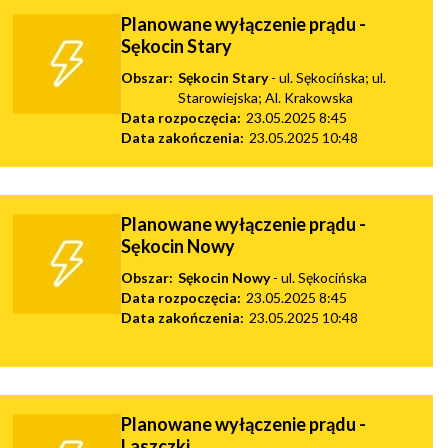
Planowane wyłączenie prądu -
Sękocin Stary
Obszar:
Sękocin Stary
- ul. Sękocińska; ul.
Starowiejska; Al. Krakowska
Data rozpoczęcia:
23.05.2025 8:45
Data zakończenia:
23.05.2025 10:48
Planowane wyłączenie prądu -
Sękocin Nowy
Obszar:
Sękocin Nowy
- ul. Sękocińska
Data rozpoczęcia:
23.05.2025 8:45
Data zakończenia:
23.05.2025 10:48
Planowane wyłączenie prądu -
Laszczki