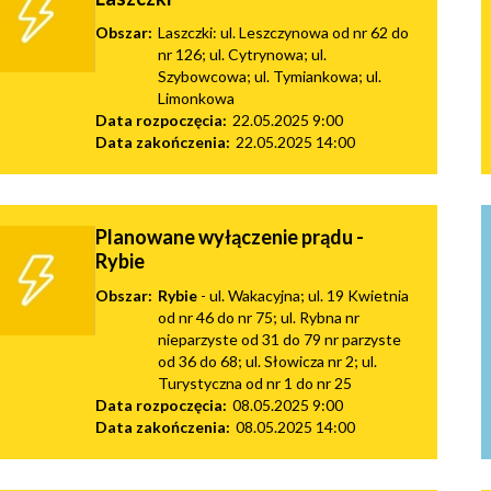
Obszar:
Laszczki: ul. Leszczynowa od nr 62 do
nr 126; ul. Cytrynowa; ul.
Szybowcowa; ul. Tymiankowa; ul.
Limonkowa
Data rozpoczęcia:
22.05.2025 9:00
Data zakończenia:
22.05.2025 14:00
Planowane wyłączenie prądu -
Rybie
Obszar:
Rybie
- ul. Wakacyjna; ul. 19 Kwietnia
od nr 46 do nr 75; ul. Rybna nr
nieparzyste od 31 do 79 nr parzyste
od 36 do 68; ul. Słowicza nr 2; ul.
Turystyczna od nr 1 do nr 25
Data rozpoczęcia:
08.05.2025 9:00
Data zakończenia:
08.05.2025 14:00