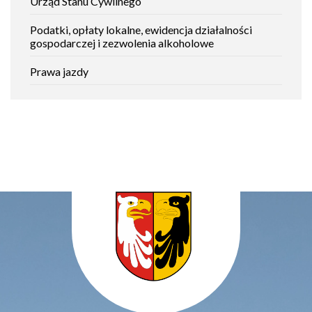
Urząd Stanu Cywilnego
Podatki, opłaty lokalne, ewidencja działalności
gospodarczej i zezwolenia alkoholowe
Prawa jazdy