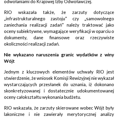
odwołaniami do Krajowej Izby Odwoławczej.
RIO wskazała także, że zarzuty dotyczące
„infrastrukturalnego zastoju” czy „samowolnego
zaniechania realizacji zadań” należy traktować jako
oceny subiektywne, wymagające weryfikacji w oparciu o
dokumenty, dane finansowe oraz rzeczywiste
okoliczności realizacji zadań.
Nie wykazano naruszenia granic wydatków z winy
Wójt
Jednym z kluczowych elementów uchwały RIO jest
stwierdzenie, że wniosek Komisji Rewizyjnej nie wykazał
wystarczających przesłanek do uznania, iż dokonano
skonkretyzowanej i dostatecznie udokumentowanej
oceny całokształtu wykonania budżetu.
RIO wskazała, że zarzuty skierowane wobec Wójt były
lakoniczne i nie zawierały merytorycznej analizy