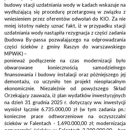
budowy stacji uzdatniania wody w Ładach wskazuje na
wydłużającą się procedurę przetargową w związku z
wniesieniem przez oferentów odwołań do KIO. Za nie
mniej istotny należy uznać fakt, iż w przypadku stacji
uzdatniania wody nastąpiła rezygnacja z części zadania
(budowa By-passa pozwalającego na odprowadzania
części ścieków z gminy Raszyn do warszawskiego
MPWiK) –
ponieważ podłączenie na czas modernizacji było
obwarowane koniecznością samodzielnego
finansowania i budowy instalacji oraz późniejszego jej
demontażu, co uczyniło ten projekt nieopłacalnym
ekonomicznie. Niezależnie od powyższego Skład
Orzekający zauważa, iż plan wydatków inwestycyjnych
na dzień 31 grudnia 2025 r. dotyczący ww. inwestycji
wyniósł łącznie 6.735.000,00 zł (w tym zadania pn.:
konieczne prace odtworzeniowe na oczyszczalni
ścieków w Falentach - 1.690.000,00 zł; modernizacja