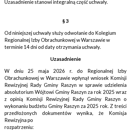
Uzasadnienie stanowi integralną część uchwały.
§ 3
Od niniejszej uchwały służy odwołanie do Kolegium
Regionalnej Izby Obrachunkowej w Warszawie w
terminie 14 dni od daty otrzymania uchwały.
Uzasadnienie
W dniu 25 maja 2026 r. do Regionalnej Izby
Obrachunkowej w Warszawie wpłynął wniosek Komisji
Rewizyjnej Rady Gminy Raszyn w sprawie udzielenia
absolutorium Wójtowi Gminy Raszyn za rok 2025 wraz
z opinią Komisji Rewizyjnej Rady Gminy Raszyn o
wykonaniu budżetu Gminy Raszyn za 2025 rok. Z treści
przedłożonych dokumentów wynika, że Komisja
Rewizyjna po
rozpatrzeniu: