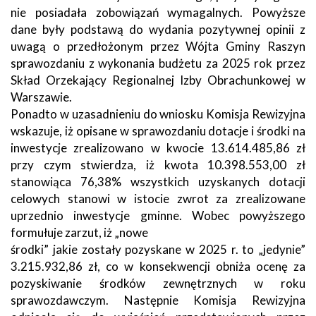
nie posiadała zobowiązań wymagalnych. Powyższe
dane były podstawą do wydania pozytywnej opinii z
uwagą o przedłożonym przez Wójta Gminy Raszyn
sprawozdaniu z wykonania budżetu za 2025 rok przez
Skład Orzekający Regionalnej Izby Obrachunkowej w
Warszawie.
Ponadto w uzasadnieniu do wniosku Komisja Rewizyjna
wskazuje, iż opisane w sprawozdaniu dotacje i środki na
inwestycje zrealizowano w kwocie 13.614.485,86 zł
przy czym stwierdza, iż kwota 10.398.553,00 zł
stanowiąca 76,38% wszystkich uzyskanych dotacji
celowych stanowi w istocie zwrot za zrealizowane
uprzednio inwestycje gminne. Wobec powyższego
formułuje zarzut, iż „nowe
środki” jakie zostały pozyskane w 2025 r. to „jedynie”
3.215.932,86 zł, co w konsekwencji obniża ocenę za
pozyskiwanie środków zewnętrznych w roku
sprawozdawczym. Następnie Komisja Rewizyjna