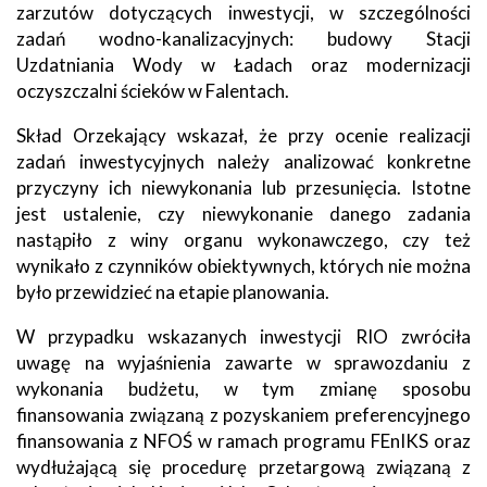
zarzutów dotyczących inwestycji, w szczególności
zadań wodno-kanalizacyjnych: budowy Stacji
Uzdatniania Wody w Ładach oraz modernizacji
oczyszczalni ścieków w Falentach.
Skład Orzekający wskazał, że przy ocenie realizacji
zadań inwestycyjnych należy analizować konkretne
przyczyny ich niewykonania lub przesunięcia. Istotne
jest ustalenie, czy niewykonanie danego zadania
nastąpiło z winy organu wykonawczego, czy też
wynikało z czynników obiektywnych, których nie można
było przewidzieć na etapie planowania.
W przypadku wskazanych inwestycji RIO zwróciła
uwagę na wyjaśnienia zawarte w sprawozdaniu z
wykonania budżetu, w tym zmianę sposobu
finansowania związaną z pozyskaniem preferencyjnego
finansowania z NFOŚ w ramach programu FEnIKS oraz
wydłużającą się procedurę przetargową związaną z