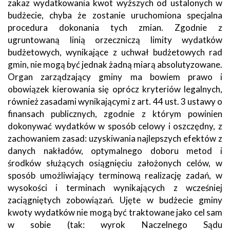
zakaz wydatkowania kwot wyższych od ustalonych w
budżecie, chyba że zostanie uruchomiona specjalna
procedura dokonania tych zmian. Zgodnie z
ugruntowaną linią orzeczniczą limity wydatków
budżetowych, wynikające z uchwał budżetowych rad
gmin, nie mogą być jednak żadną miarą absolutyzowane.
Organ zarządzający gminy ma bowiem prawo i
obowiązek kierowania się oprócz kryteriów legalnych,
również zasadami wynikającymi z art. 44 ust. 3 ustawy o
finansach publicznych, zgodnie z którym powinien
dokonywać wydatków w sposób celowy i oszczędny, z
zachowaniem zasad: uzyskiwania najlepszych efektów z
danych nakładów, optymalnego doboru metod i
środków służących osiągnięciu założonych celów, w
sposób umożliwiający terminową realizację zadań, w
wysokości i terminach wynikających z wcześniej
zaciągniętych zobowiązań. Ujęte w budżecie gminy
kwoty wydatków nie mogą być traktowane jako cel sam
w sobie (tak: wyrok Naczelnego Sądu