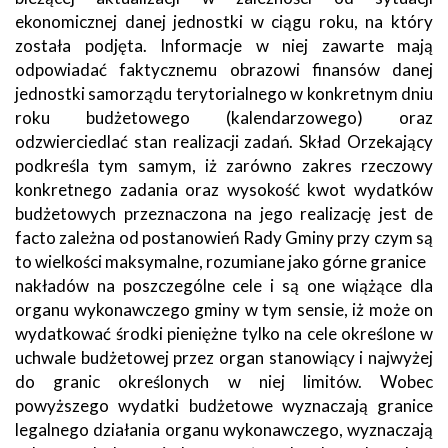
ekonomicznej danej jednostki w ciągu roku, na który
została podjęta. Informacje w niej zawarte mają
odpowiadać faktycznemu obrazowi finansów danej
jednostki samorządu terytorialnego w konkretnym dniu
roku budżetowego (kalendarzowego) oraz
odzwierciedlać stan realizacji zadań. Skład Orzekający
podkreśla tym samym, iż zarówno zakres rzeczowy
konkretnego zadania oraz wysokość kwot wydatków
budżetowych przeznaczona na jego realizację jest de
facto zależna od postanowień Rady Gminy przy czym są
to wielkości maksymalne, rozumiane jako górne granice
nakładów na poszczególne cele i są one wiążące dla
organu wykonawczego gminy w tym sensie, iż może on
wydatkować środki pieniężne tylko na cele określone w
uchwale budżetowej przez organ stanowiący i najwyżej
do granic określonych w niej limitów. Wobec
powyższego wydatki budżetowe wyznaczają granice
legalnego działania organu wykonawczego, wyznaczają