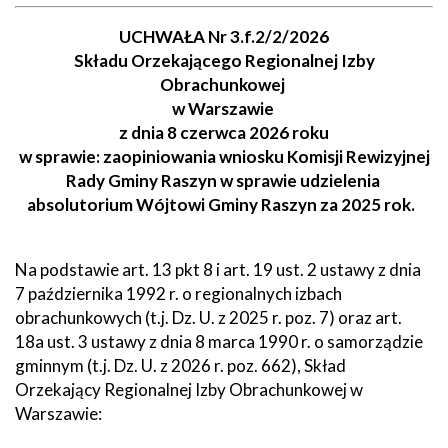
UCHWAŁA Nr 3.f.2/2/2026
Składu Orzekającego Regionalnej Izby
Obrachunkowej
w Warszawie
z dnia 8 czerwca 2026 roku
w sprawie: zaopiniowania wniosku Komisji Rewizyjnej
Rady Gminy Raszyn w sprawie udzielenia
absolutorium Wójtowi Gminy Raszyn za 2025 rok.
Na podstawie art. 13 pkt 8 i art. 19 ust. 2 ustawy z dnia
7 października 1992 r. o regionalnych izbach
obrachunkowych (t.j. Dz. U. z 2025 r. poz. 7) oraz art.
18a ust. 3 ustawy z dnia 8 marca 1990 r. o samorządzie
gminnym (t.j. Dz. U. z 2026 r. poz. 662), Skład
Orzekający Regionalnej Izby Obrachunkowej w
Warszawie: