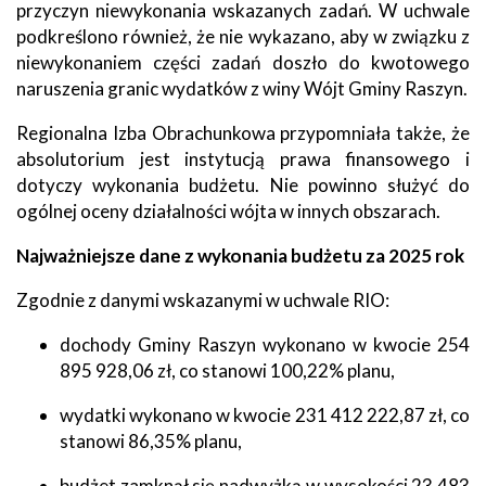
przyczyn niewykonania wskazanych zadań. W uchwale
podkreślono również, że nie wykazano, aby w związku z
niewykonaniem części zadań doszło do kwotowego
naruszenia granic wydatków z winy Wójt Gminy Raszyn.
Regionalna Izba Obrachunkowa przypomniała także, że
absolutorium jest instytucją prawa finansowego i
dotyczy wykonania budżetu. Nie powinno służyć do
ogólnej oceny działalności wójta w innych obszarach.
Najważniejsze dane z wykonania budżetu za 2025 rok
Zgodnie z danymi wskazanymi w uchwale RIO:
dochody Gminy Raszyn wykonano w kwocie 254
895 928,06 zł, co stanowi 100,22% planu,
wydatki wykonano w kwocie 231 412 222,87 zł, co
stanowi 86,35% planu,
budżet zamknął się nadwyżką w wysokości 23 483