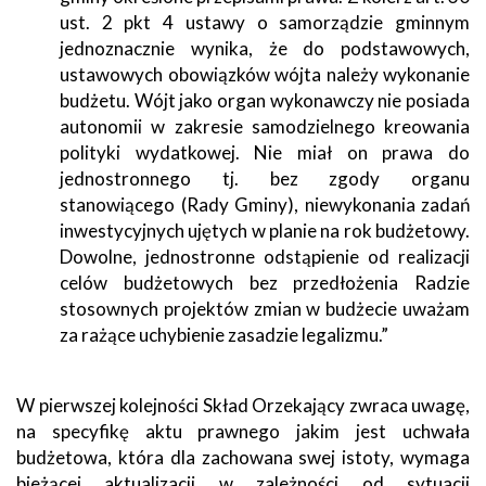
ust. 2 pkt 4 ustawy o samorządzie gminnym
jednoznacznie wynika, że do podstawowych,
ustawowych obowiązków wójta należy wykonanie
budżetu. Wójt jako organ wykonawczy nie posiada
autonomii w zakresie samodzielnego kreowania
polityki wydatkowej. Nie miał on prawa do
jednostronnego tj. bez zgody organu
stanowiącego (Rady Gminy), niewykonania zadań
inwestycyjnych ujętych w planie na rok budżetowy.
Dowolne, jednostronne odstąpienie od realizacji
celów budżetowych bez przedłożenia Radzie
stosownych projektów zmian w budżecie uważam
za rażące uchybienie zasadzie legalizmu.”
W pierwszej kolejności Skład Orzekający zwraca uwagę,
na specyfikę aktu prawnego jakim jest uchwała
budżetowa, która dla zachowana swej istoty, wymaga
bieżącej aktualizacji w zależności od sytuacji