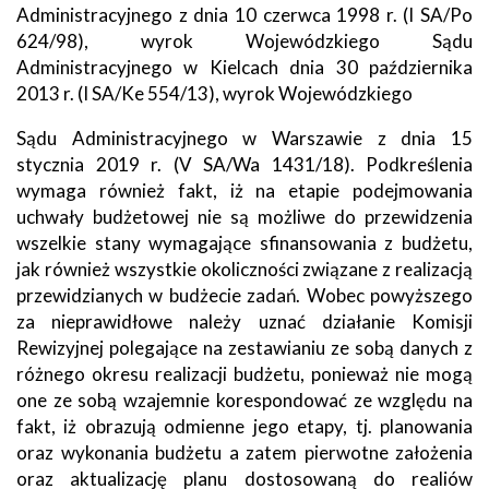
Administracyjnego z dnia 10 czerwca 1998 r. (I SA/Po
624/98), wyrok Wojewódzkiego Sądu
Administracyjnego w Kielcach dnia 30 października
2013 r. (I SA/Ke 554/13), wyrok Wojewódzkiego
Sądu Administracyjnego w Warszawie z dnia 15
stycznia 2019 r. (V SA/Wa 1431/18). Podkreślenia
wymaga również fakt, iż na etapie podejmowania
uchwały budżetowej nie są możliwe do przewidzenia
wszelkie stany wymagające sfinansowania z budżetu,
jak również wszystkie okoliczności związane z realizacją
przewidzianych w budżecie zadań. Wobec powyższego
za nieprawidłowe należy uznać działanie Komisji
Rewizyjnej polegające na zestawianiu ze sobą danych z
różnego okresu realizacji budżetu, ponieważ nie mogą
one ze sobą wzajemnie korespondować ze względu na
fakt, iż obrazują odmienne jego etapy, tj. planowania
oraz wykonania budżetu a zatem pierwotne założenia
oraz aktualizację planu dostosowaną do realiów