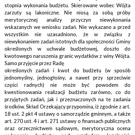
stopnia wykonania budżetu. Skierowane wobec Wójta
zarzuty są lakoniczne. Nie niosą za sobą próby
merytorycznej analizy przyczyn niewykonania
wskazanych we wniosku zadań. Nie wykazano a przed
wszystkim nie uzasadniono, że w związku z
niewykonaniem zadań istotnych dla społeczności Gminy
określonych w uchwale budżetowej, doszło do
kwotowego naruszenia granic wydatków z winy Wójta.
Samo przyjęcie przez Radę
określonych zadań i kwot do budżetu (w sposób
jednomyślny, jednogłośny, a nawet przy sprzeciwie
części radnych) nie może być powodem do
kwestionowania realizacji budżetu zarówno, co do
przyjętych zadań, jak i przeznaczonych na te zadania
środków. Skład Orzekający przypomina, iż zgodnie z art.
18 ust. 2 pkt 4 ustawy o samorządzie gminnym, a także
art. 270 ust. 4 i art. 271 ustawy o finansach publicznych
oraz orzecznictwem sądowym, merytoryczna ocena