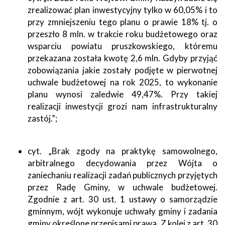
zrealizować plan inwestycyjny tylko w 60,05% i to
przy zmniejszeniu tego planu o prawie 18% tj. o
przeszło 8 mln. w trakcie roku budżetowego oraz
wsparciu powiatu pruszkowskiego, któremu
przekazana została kwotę 2,6 mln. Gdyby przyjąć
zobowiązania jakie zostały podjęte w pierwotnej
uchwale budżetowej na rok 2025, to wykonanie
planu wynosi zaledwie 49,47%. Przy takiej
realizacji inwestycji grozi nam infrastrukturalny
zastój.”;
cyt. „Brak zgody na praktykę samowolnego,
arbitralnego decydowania przez Wójta o
zaniechaniu realizacji zadań publicznych przyjętych
przez Radę Gminy, w uchwale budżetowej.
Zgodnie z art. 30 ust. 1 ustawy o samorządzie
gminnym, wójt wykonuje uchwały gminy i zadania
gminy określone przepisami prawa. Z kolei z art. 30