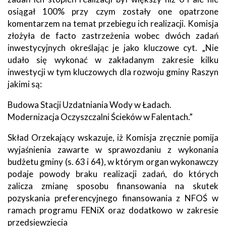
osiągał 100% przy czym zostały one opatrzone
komentarzem na temat przebiegu ich realizacji. Komisja
złożyła de facto zastrzeżenia wobec dwóch zadań
inwestycyjnych określając je jako kluczowe cyt. „Nie
udało się wykonać w zakładanym zakresie kilku
inwestycji w tym kluczowych dla rozwoju gminy Raszyn
jakimi są:
Budowa Stacji Uzdatniania Wody w Ładach.
Modernizacja Oczyszczalni Ścieków w Falentach.”
Skład Orzekający wskazuje, iż Komisja zręcznie pomija
wyjaśnienia zawarte w sprawozdaniu z wykonania
budżetu gminy (s. 63 i 64), w którym organ wykonawczy
podaje powody braku realizacji zadań, do których
zalicza zmianę sposobu finansowania na skutek
pozyskania preferencyjnego finansowania z NFOŚ w
ramach programu FENiX oraz dodatkowo w zakresie
przedsięwzięcia