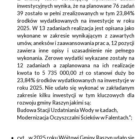
inwestycyjnych wynika, że na planowane 76 zadań
39 zostało w pełni zrealizowanych w tym 23,84%
środków wydatkowanych na inwestycje w roku
2025. W 13 zadaniach realizacja jest opisana jako
wykonane w zakresie wynikającym z zawartych
umów, aneksów i zaawansowania prac a, 12 pozycji
zawiera inne opisy i uzasadnienie nie pełnego
wykonania. Zerowe wydatki wykazane zostały na
12 zadaniach a zaplanowana na ich realizacje
kwota to 5 735 000,00 zł co stanowi duży bo
23,84% środków wydatkowanych na inwestycje w
roku 2025. Nie udało się wykonać w zakładanym
zakresie kilku inwestycji w tym kluczowych dla
rozwoju gminy Raszyn jakimi są:
Budowa Stacji Uzdatniania Wody w Ładach,
Modernizacja Oczyszczalni Ścieków w Falentach.”;
cyt. „w 2025 roku Wójtowi Gminy Raszyn udało się