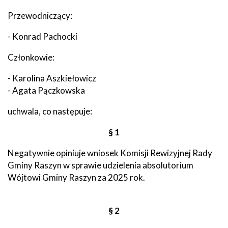
Przewodniczący:
- Konrad Pachocki
Członkowie:
- Karolina Aszkiełowicz
- Agata Pączkowska
uchwala, co następuje:
§ 1
Negatywnie opiniuje wniosek Komisji Rewizyjnej Rady
Gminy Raszyn w sprawie udzielenia absolutorium
Wójtowi Gminy Raszyn za 2025 rok.
§ 2