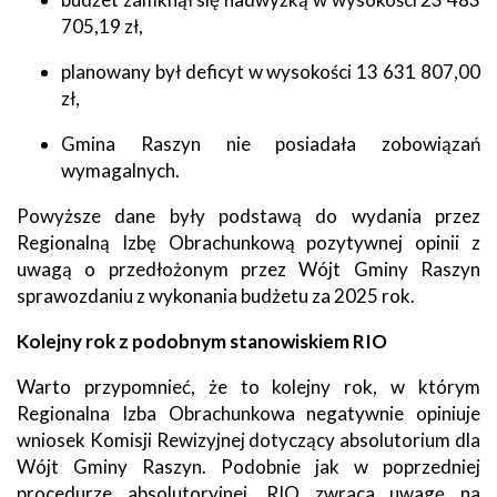
705,19 zł,
planowany był deficyt w wysokości 13 631 807,00
zł,
Gmina Raszyn nie posiadała zobowiązań
wymagalnych.
Powyższe dane były podstawą do wydania przez
Regionalną Izbę Obrachunkową pozytywnej opinii z
uwagą o przedłożonym przez Wójt Gminy Raszyn
sprawozdaniu z wykonania budżetu za 2025 rok.
Kolejny rok z podobnym stanowiskiem RIO
Warto przypomnieć, że to kolejny rok, w którym
Regionalna Izba Obrachunkowa negatywnie opiniuje
wniosek Komisji Rewizyjnej dotyczący absolutorium dla
Wójt Gminy Raszyn. Podobnie jak w poprzedniej
procedurze absolutoryjnej, RIO zwraca uwagę na