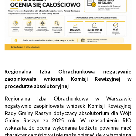
Regionalna Izba Obrachunkowa negatywnie
zaopiniowała wniosek Komisji Rewizyjnej w
procedurze absolutoryjnej
Regionalna Izba Obrachunkowa w Warszawie
negatywnie zaopiniowała wniosek Komisji Rewizyjnej
Rady Gminy Raszyn dotyczący absolutorium dla Wójt
Gminy Raszyn za 2025 rok. W uzasadnieniu RIO
wskazała, że ocena wykonania budżetu powinna mieć
charakter całościowy i nie może opierać się wyłącznie na