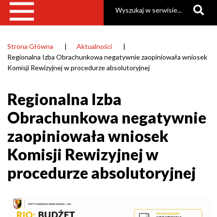
Szukaj
Raszyn
Strona Główna
Aktualności
Ścieżka
Regionalna Izba Obrachunkowa negatywnie zaopiniowała wniosek
nawigacyjna
Komisji Rewizyjnej w procedurze absolutoryjnej
Regionalna Izba
Obrachunkowa negatywnie
zaopiniowała wniosek
Komisji Rewizyjnej w
procedurze absolutoryjnej