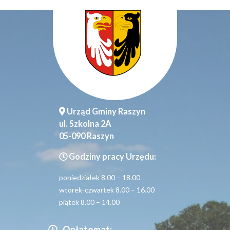
Urząd Gminy Raszyn
ul. Szkolna 2A
05-090 Raszyn
Godziny pracy Urzędu:
poniedziałek 8.00 – 18.00
wtorek-czwartek 8.00 – 16.00
piątek 8.00 – 14.00
Opłatomat: