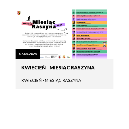
07.04.2025
KWIECIEŃ - MIESIĄC RASZYNA
KWIECIEŃ - MIESIĄC RASZYNA