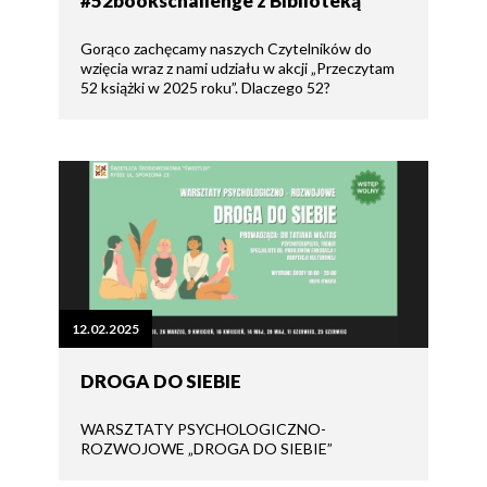
#52bookschallenge z Biblioteką
Gorąco zachęcamy naszych Czytelników do
wzięcia wraz z nami udziału w akcji „Przeczytam
52 książki w 2025 roku”. Dlaczego 52?
12.02.2025
DROGA DO SIEBIE
WARSZTATY PSYCHOLOGICZNO-
ROZWOJOWE „DROGA DO SIEBIE”