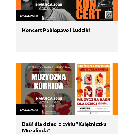
09.03.2025
Koncert Pablopavo i Ludziki
09.03.2025
Baśń dla dzieci z cyklu "Księżniczka
Muzalinda"