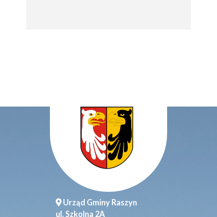
Urząd Gminy Raszyn
ul. Szkolna 2A