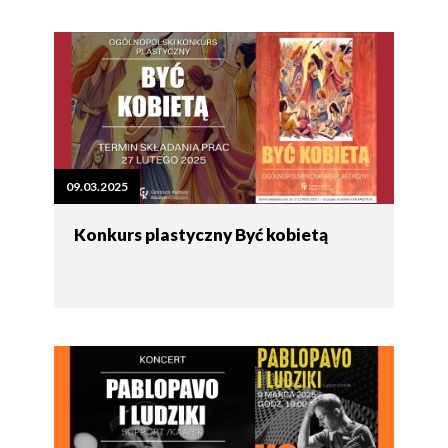
09.03.2025
Konkurs plastyczny Być kobietą