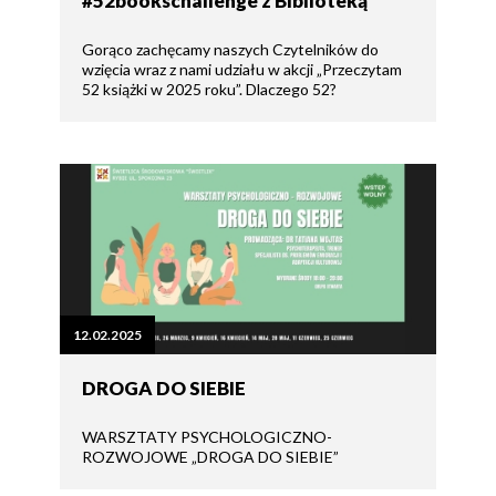
#52bookschallenge z Biblioteką
Gorąco zachęcamy naszych Czytelników do
wzięcia wraz z nami udziału w akcji „Przeczytam
52 książki w 2025 roku”. Dlaczego 52?
12.02.2025
DROGA DO SIEBIE
WARSZTATY PSYCHOLOGICZNO-
ROZWOJOWE „DROGA DO SIEBIE”