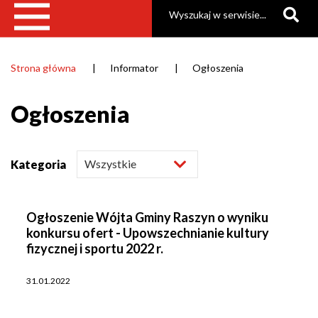
Szukaj
Strona główna
Informator
Ogłoszenia
Ścieżka
nawigacyjna
Ogłoszenia
Kategoria
Ogłoszenie Wójta Gminy Raszyn o wyniku
konkursu ofert - Upowszechnianie kultury
fizycznej i sportu 2022 r.
31.01.2022