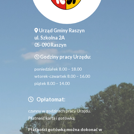
Urząd Gminy Raszyn
ul. Szkolna 2A
05-090 Raszyn
Godziny pracy Urzędu:
poniedziałek 8.00 – 18.00
wtorek-czwartek 8.00 – 16.00
piątek 8.00 – 14.00
Opłatomat:
czynny w godzinach pracy Urzędu.
Płatność kartą i gotówką.
Płatności gotówką można dokonać w