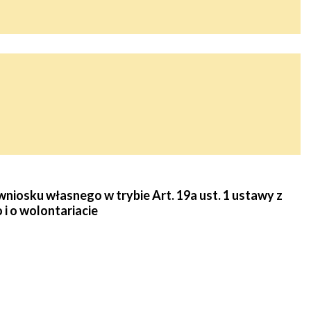
osku własnego w trybie Art. 19a ust. 1 ustawy z
o i o wolontariacie