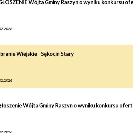
ŁOSZENIE Wójta Gminy Raszyn o wyniku konkursu ofe
02.2026
branie Wiejskie - Sękocin Stary
02.2026
łoszenie Wójta Gminy Raszyn o wyniku konkursu ofert
02.2026