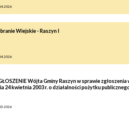
04.2026
branie Wiejskie - Raszyn I
04.2026
ŁOSZENIE Wójta Gminy Raszyn w sprawie zgłoszenia wni
ia 24 kwietnia 2003 r. o działalności pożytku publiczneg
03.2026