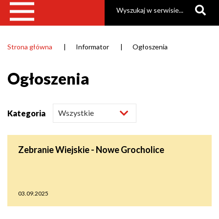
Szukaj
Strona główna
Informator
Ogłoszenia
Ścieżka
nawigacyjna
Ogłoszenia
Kategoria
Zebranie Wiejskie - Nowe Grocholice
03.09.2025