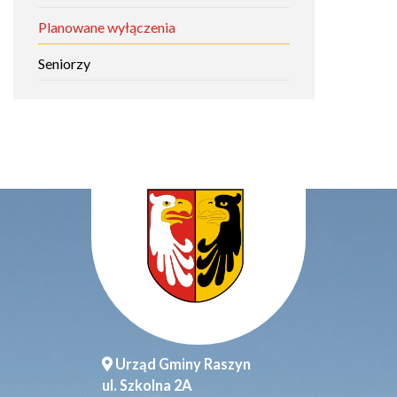
Planowane wyłączenia
Seniorzy
Urząd Gminy Raszyn
ul. Szkolna 2A