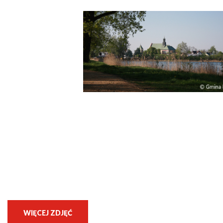
WIĘCEJ ZDJĘĆ