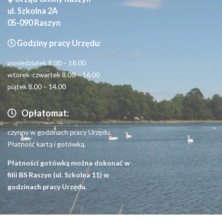
ul. Szkolna 2A
05-090 Raszyn
Godziny pracy Urzędu:
poniedziałek 8.00 – 18.00
wtorek-czwartek 8.00 – 16.00
piątek 8.00 – 14.00
Opłatomat:
czynny w godzinach pracy Urzędu.
Płatność kartą i gotówką.
Płatności gotówką można dokonać w
filii BS Raszyn (ul. Szkolna 11) w
godzinach pracy Urzędu.