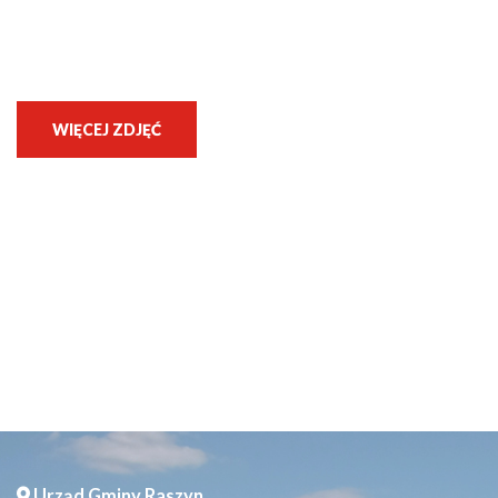
WIĘCEJ ZDJĘĆ
Urząd Gminy Raszyn