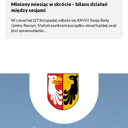
Miniony miesiąc w skrócie – bilans działań
między sesjami
W czwartek (27 listopada) odbyła się XXVIII Sesja Rady
Gminy Raszyn. Stałym punktem porządku obrad każdej sesji
jest sprawozdanie…