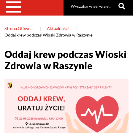
Szukaj
Strona Główna
Aktualności
Ścieżka
Oddaj krew podczas Wioski Zdrowia w Raszynie
nawigacyjna
Oddaj krew podczas Wioski
Zdrowia w Raszynie