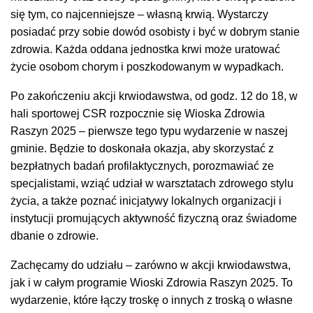
się tym, co najcenniejsze – własną krwią. Wystarczy
posiadać przy sobie dowód osobisty i być w dobrym stanie
zdrowia. Każda oddana jednostka krwi może uratować
życie osobom chorym i poszkodowanym w wypadkach.
Po zakończeniu akcji krwiodawstwa, od godz. 12 do 18, w
hali sportowej CSR rozpocznie się Wioska Zdrowia
Raszyn 2025 – pierwsze tego typu wydarzenie w naszej
gminie. Będzie to doskonała okazja, aby skorzystać z
bezpłatnych badań profilaktycznych, porozmawiać ze
specjalistami, wziąć udział w warsztatach zdrowego stylu
życia, a także poznać inicjatywy lokalnych organizacji i
instytucji promujących aktywność fizyczną oraz świadome
dbanie o zdrowie.
Zachęcamy do udziału – zarówno w akcji krwiodawstwa,
jak i w całym programie Wioski Zdrowia Raszyn 2025. To
wydarzenie, które łączy troskę o innych z troską o własne