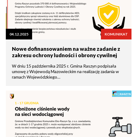
04.12.2025
KOMUNIKAT
Nowe dofinansowaniem na ważne zadanie z
zakresu ochrony ludności i obrony cywilnej
W dniu 15 października 2025 r. Gmina Raszyn podpisała
umowę z Wojewodą Mazowieckim na realizację zadania w
ramach Wojewódzkiego…