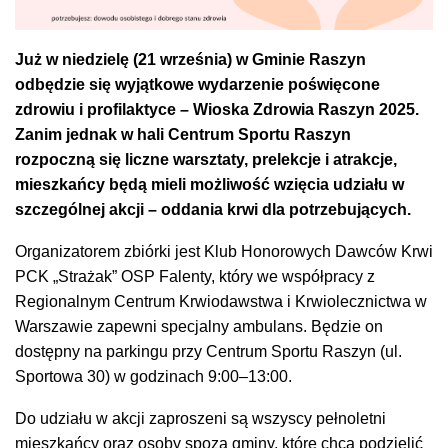
Już w niedzielę (21 września) w Gminie Raszyn
odbędzie się wyjątkowe wydarzenie poświęcone
zdrowiu i profilaktyce – Wioska Zdrowia Raszyn 2025.
Zanim jednak w hali Centrum Sportu Raszyn
rozpoczną się liczne warsztaty, prelekcje i atrakcje,
mieszkańcy będą mieli możliwość wzięcia udziału w
szczególnej akcji – oddania krwi dla potrzebujących.
Organizatorem zbiórki jest Klub Honorowych Dawców Krwi
PCK „Strażak” OSP Falenty, który we współpracy z
Regionalnym Centrum Krwiodawstwa i Krwiolecznictwa w
Warszawie zapewni specjalny ambulans. Będzie on
dostępny na parkingu przy Centrum Sportu Raszyn (ul.
Sportowa 30) w godzinach 9:00–13:00.
Do udziału w akcji zaproszeni są wszyscy pełnoletni
mieszkańcy oraz osoby spoza gminy, które chcą podzielić