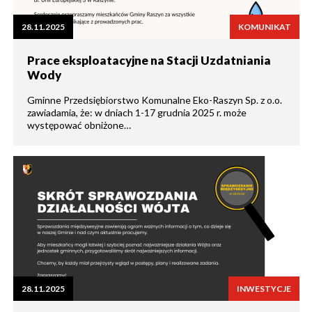
28.11.2025
KOMUNIKAT
Prace eksploatacyjne na Stacji Uzdatniania
Wody
Gminne Przedsiębiorstwo Komunalne Eko-Raszyn Sp. z o.o.
zawiadamia, że: w dniach 1-17 grudnia 2025 r. może
występować obniżone…
28.11.2025
INWESTYCJE