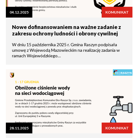
04.12.2025
KOMUNIKAT
Nowe dofinansowaniem na ważne zadanie z
zakresu ochrony ludności i obrony cywilnej
W dniu 15 października 2025 r. Gmina Raszyn podpisała
umowę z Wojewodą Mazowieckim na realizację zadania w
ramach Wojewódzkiego…
28.11.2025
KOMUNIKAT