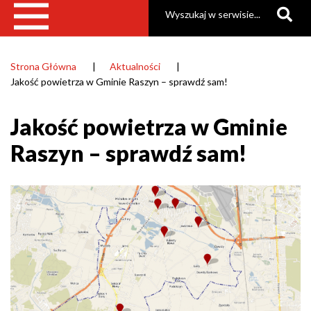
Szukaj
Strona Główna
Aktualności
Ścieżka
Jakość powietrza w Gminie Raszyn – sprawdź sam!
nawigacyjna
Jakość powietrza w Gminie
Raszyn – sprawdź sam!