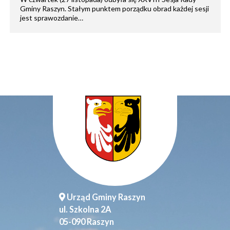
Gminy Raszyn. Stałym punktem porządku obrad każdej sesji
jest sprawozdanie…
Urząd Gminy Raszyn
ul. Szkolna 2A
05-090 Raszyn