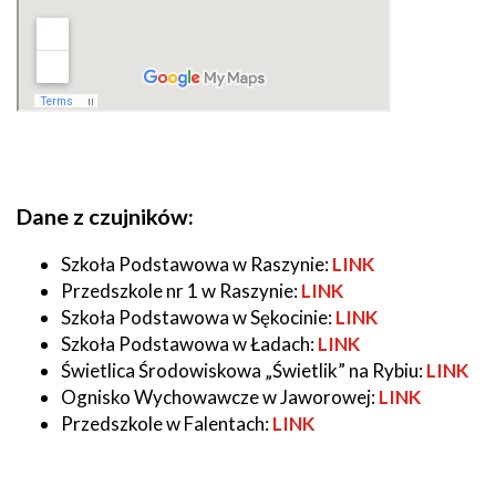
Dane z czujników:
Szkoła Podstawowa w Raszynie:
LINK
Przedszkole nr 1 w Raszynie:
LINK
Szkoła Podstawowa w Sękocinie:
LINK
Szkoła Podstawowa w Ładach:
LINK
Świetlica Środowiskowa „Świetlik” na Rybiu:
LINK
Ognisko Wychowawcze w Jaworowej:
LINK
Przedszkole w Falentach:
LINK