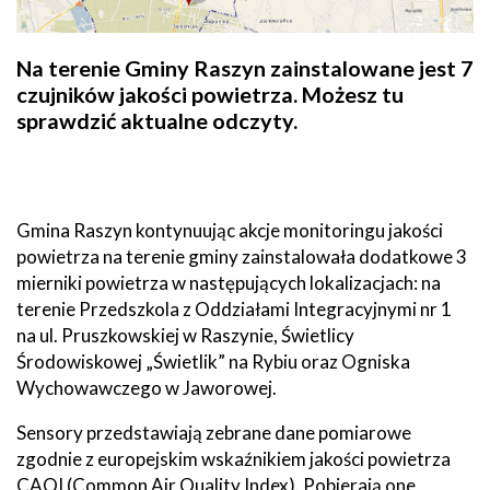
Na terenie Gminy Raszyn zainstalowane jest 7
czujników jakości powietrza. Możesz tu
sprawdzić aktualne odczyty.
Gmina Raszyn kontynuując akcje monitoringu jakości
powietrza na terenie gminy zainstalowała dodatkowe 3
mierniki powietrza w następujących lokalizacjach: na
terenie Przedszkola z Oddziałami Integracyjnymi nr 1
na ul. Pruszkowskiej w Raszynie, Świetlicy
Środowiskowej „Świetlik” na Rybiu oraz Ogniska
Wychowawczego w Jaworowej.
Sensory przedstawiają zebrane dane pomiarowe
zgodnie z europejskim wskaźnikiem jakości powietrza
CAQI (Common Air Quality Index). Pobierają one