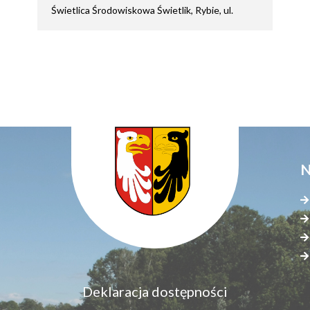
Świetlica Środowiskowa Świetlik, Rybie, ul.
N
Menu
Deklaracja dostępności
S
dostępność