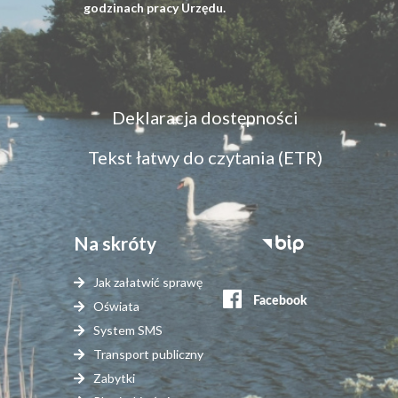
godzinach pracy Urzędu.
Menu
Deklaracja dostępności
dostępność
Tekst łatwy do czytania (ETR)
Na skróty
Stopka
serwisy
Jak załatwić sprawę
zewnętrzne
Oświata
System SMS
Transport publiczny
Zabytki