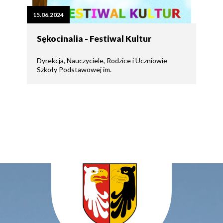
15.06.2024
Sękocinalia - Festiwal Kultur
Dyrekcja, Nauczyciele, Rodzice i Uczniowie
Szkoły Podstawowej im.