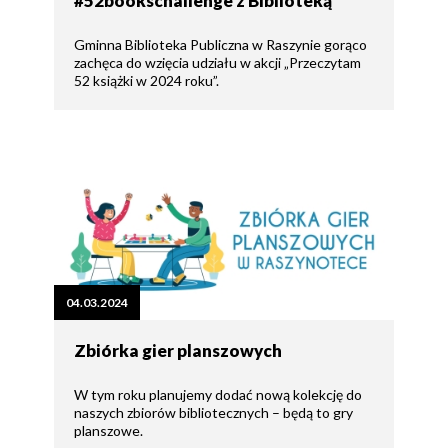
#52bookschallenge z Biblioteką
Gminna Biblioteka Publiczna w Raszynie gorąco
zachęca do wzięcia udziału w akcji „Przeczytam
52 książki w 2024 roku”.
04.03.2024
Zbiórka gier planszowych
W tym roku planujemy dodać nową kolekcję do
naszych zbiorów bibliotecznych – będą to gry
planszowe.