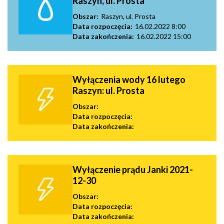
Raszyn, ul. Prosta
Obszar:
Raszyn, ul. Prosta
Data rozpoczęcia:
16.02.2022 8:00
Data zakończenia:
16.02.2022 15:00
Wyłączenia wody 16 lutego
Raszyn: ul. Prosta
Obszar:
Data rozpoczęcia:
Data zakończenia:
Wyłączenie prądu Janki 2021-
12-30
Obszar:
Data rozpoczęcia:
Data zakończenia: