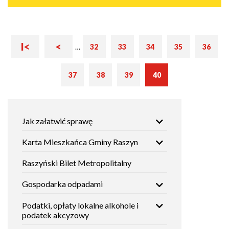
Pierwsza
Poprzednia
I<
<
Stronicowanie
…
32
33
34
35
36
Strona
Strona
Strona
Strona
Strona
strona
strona
Bieżąca
37
38
39
40
Strona
Strona
Strona
strona
Główna
Jak załatwić sprawę
nawigacja
Karta Mieszkańca Gminy Raszyn
Raszyński Bilet Metropolitalny
Gospodarka odpadami
Podatki, opłaty lokalne alkohole i
podatek akcyzowy