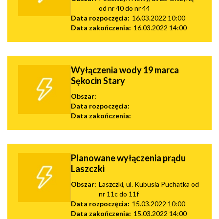
od nr 40 do nr 44
Data rozpoczęcia:
16.03.2022 10:00
Data zakończenia:
16.03.2022 14:00
Wyłączenia wody 19 marca
Sękocin Stary
Obszar:
Data rozpoczęcia:
Data zakończenia:
Planowane wyłączenia prądu
Laszczki
Obszar:
Laszczki, ul. Kubusia Puchatka od
nr 11c do 11f
Data rozpoczęcia:
15.03.2022 10:00
Data zakończenia:
15.03.2022 14:00