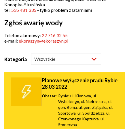
Konopka-Strusińska
tel.
535 481 335
- tylko problem z latarniami
Zgłoś awarię wody
Telefon alarmowy:
22 716 32 55
e-mail:
ekoraszyn@ekoraszyn.pl
Kategoria
Planowe wyłączenie prądu Rybie
28.03.2022
Obszar:
Rybie: ul. Klonowa, ul.
Wybickiego, ul. Nadrzeczna, ul.
gen. Bema, ul. gen. Zajączka, ul.
Sportowa, ul. Spółdzielcza, ul.
Czerwonego Kapturka, ul.
Słoneczna