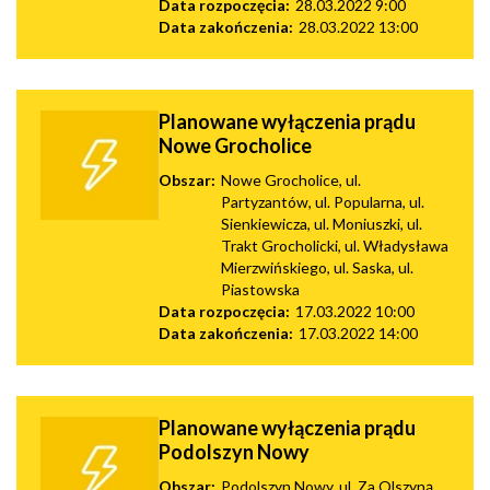
Data rozpoczęcia:
28.03.2022 9:00
Data zakończenia:
28.03.2022 13:00
Planowane wyłączenia prądu
Nowe Grocholice
Obszar:
Nowe Grocholice, ul.
Partyzantów, ul. Popularna, ul.
Sienkiewicza, ul. Moniuszki, ul.
Trakt Grocholicki, ul. Władysława
Mierzwińskiego, ul. Saska, ul.
Piastowska
Data rozpoczęcia:
17.03.2022 10:00
Data zakończenia:
17.03.2022 14:00
Planowane wyłączenia prądu
Podolszyn Nowy
Obszar:
Podolszyn Nowy, ul. Za Olszyną