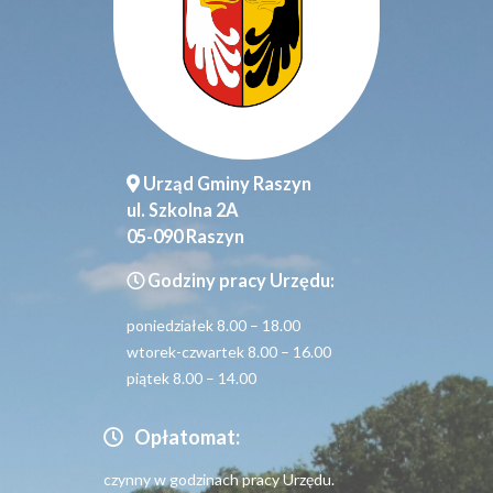
Urząd Gminy Raszyn
ul. Szkolna 2A
05-090 Raszyn
Godziny pracy Urzędu:
poniedziałek 8.00 – 18.00
wtorek-czwartek 8.00 – 16.00
piątek 8.00 – 14.00
Opłatomat:
czynny w godzinach pracy Urzędu.