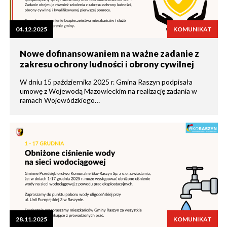
04.12.2025
KOMUNIKAT
Nowe dofinansowaniem na ważne zadanie z
zakresu ochrony ludności i obrony cywilnej
W dniu 15 października 2025 r. Gmina Raszyn podpisała
umowę z Wojewodą Mazowieckim na realizację zadania w
ramach Wojewódzkiego…
28.11.2025
KOMUNIKAT