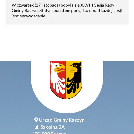
W czwartek (27 listopada) odbyła się XXVIII Sesja Rady
Gminy Raszyn. Stałym punktem porządku obrad każdej sesji
jest sprawozdanie…
Urząd Gminy Raszyn
ul. Szkolna 2A