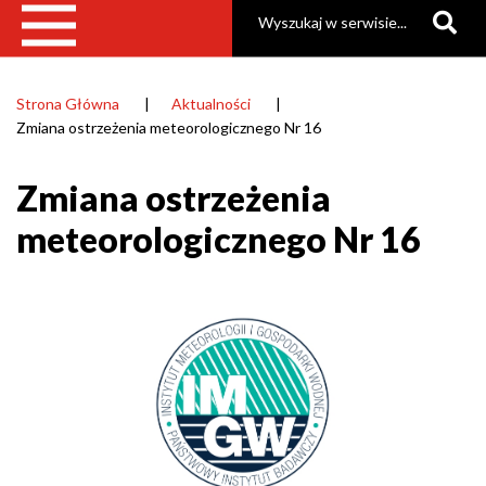
Szukaj
Strona Główna
Aktualności
Ścieżka
Zmiana ostrzeżenia meteorologicznego Nr 16
nawigacyjna
Zmiana ostrzeżenia
meteorologicznego Nr 16