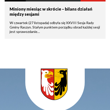
Miniony miesiąc w skrócie – bilans działań
między sesjami
W czwartek (27 listopada) odbyła się XXVIII Sesja Rady
Gminy Raszyn. Stałym punktem porządku obrad każdej sesji
jest sprawozdanie…