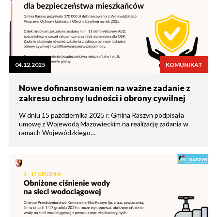
04.12.2025
KOMUNIKAT
Nowe dofinansowaniem na ważne zadanie z
zakresu ochrony ludności i obrony cywilnej
W dniu 15 października 2025 r. Gmina Raszyn podpisała
umowę z Wojewodą Mazowieckim na realizację zadania w
ramach Wojewódzkiego…