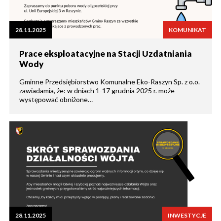
28.11.2025
KOMUNIKAT
Prace eksploatacyjne na Stacji Uzdatniania
Wody
Gminne Przedsiębiorstwo Komunalne Eko-Raszyn Sp. z o.o.
zawiadamia, że: w dniach 1-17 grudnia 2025 r. może
występować obniżone…
28.11.2025
INWESTYCJE