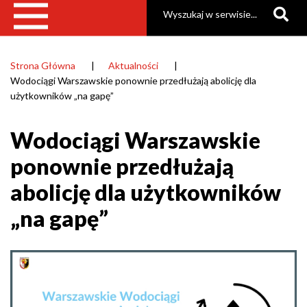
Szukaj
Strona Główna
Aktualności
Ścieżka
Wodociągi Warszawskie ponownie przedłużają abolicję dla
nawigacyjna
użytkowników „na gapę”
Wodociągi Warszawskie
ponownie przedłużają
abolicję dla użytkowników
„na gapę”