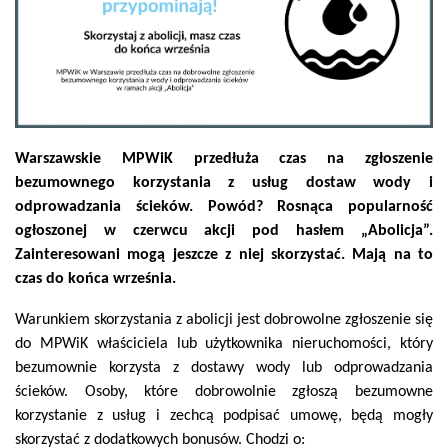
Warszawskie MPWiK przedłuża czas na zgłoszenie
bezumownego korzystania z usług dostaw wody i
odprowadzania ścieków. Powód? Rosnąca popularność
ogłoszonej w czerwcu akcji pod hasłem „Abolicja”.
Zainteresowani mogą jeszcze z niej skorzystać. Mają na to
czas do końca września.
Warunkiem skorzystania z abolicji jest dobrowolne zgłoszenie się
do MPWiK właściciela lub użytkownika nieruchomości, który
bezumownie korzysta z dostawy wody lub odprowadzania
ścieków. Osoby, które dobrowolnie zgłoszą bezumowne
korzystanie z usług i zechcą podpisać umowę, będą mogły
skorzystać z dodatkowych bonusów. Chodzi o: