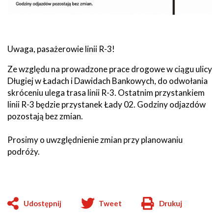
Uwaga, pasażerowie linii R-3!
Ze względu na prowadzone prace drogowe w ciągu ulicy
Długiej w Ładach i Dawidach Bankowych, do odwołania
skróceniu ulega trasa linii R-3. Ostatnim przystankiem
linii R-3 będzie przystanek Łady 02. Godziny odjazdów
pozostają bez zmian.
Prosimy o uwzględnienie zmian przy planowaniu
podróży.
Udostępnij
Tweet
Drukuj
Will