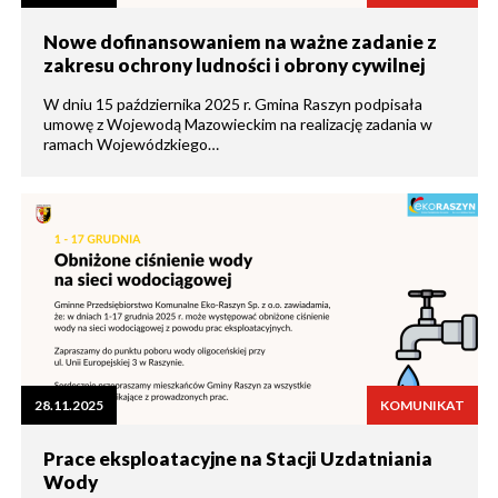
Nowe dofinansowaniem na ważne zadanie z
zakresu ochrony ludności i obrony cywilnej
W dniu 15 października 2025 r. Gmina Raszyn podpisała
umowę z Wojewodą Mazowieckim na realizację zadania w
ramach Wojewódzkiego…
28.11.2025
KOMUNIKAT
Prace eksploatacyjne na Stacji Uzdatniania
Wody