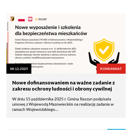
04.12.2025
KOMUNIKAT
Nowe dofinansowaniem na ważne zadanie z
zakresu ochrony ludności i obrony cywilnej
W dniu 15 października 2025 r. Gmina Raszyn podpisała
umowę z Wojewodą Mazowieckim na realizację zadania w
ramach Wojewódzkiego…