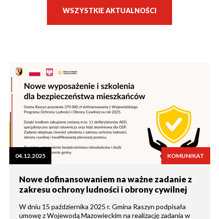
WSZYSTKIE AKTUALNOŚCI
04.12.2025
KOMUNIKAT
Nowe dofinansowaniem na ważne zadanie z
zakresu ochrony ludności i obrony cywilnej
W dniu 15 października 2025 r. Gmina Raszyn podpisała
umowę z Wojewodą Mazowieckim na realizację zadania w