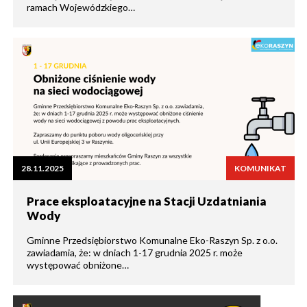
ramach Wojewódzkiego…
28.11.2025
KOMUNIKAT
Prace eksploatacyjne na Stacji Uzdatniania
Wody
Gminne Przedsiębiorstwo Komunalne Eko-Raszyn Sp. z o.o.
zawiadamia, że: w dniach 1-17 grudnia 2025 r. może
występować obniżone…