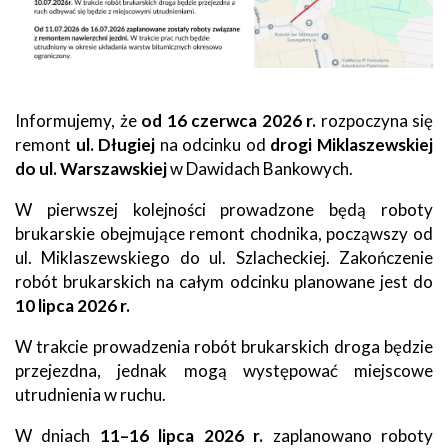
Informujemy, że
od 16 czerwca 2026 r.
rozpoczyna się
remont
ul. Długiej
na odcinku od
drogi Miklaszewskiej
do ul. Warszawskiej
w Dawidach Bankowych.
W pierwszej kolejności prowadzone będą roboty
brukarskie obejmujące remont chodnika, począwszy od
ul. Miklaszewskiego do ul. Szlacheckiej. Zakończenie
robót brukarskich na całym odcinku planowane jest do
10 lipca 2026 r.
W trakcie prowadzenia robót brukarskich droga będzie
przejezdna, jednak mogą występować miejscowe
utrudnienia w ruchu.
W dniach
11–16 lipca 2026 r.
zaplanowano roboty