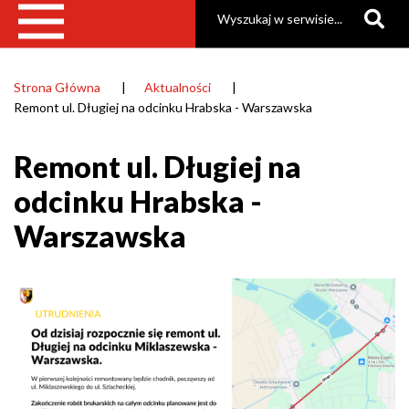
Szukaj
Strona Główna
Aktualności
Ścieżka
Remont ul. Długiej na odcinku Hrabska - Warszawska
nawigacyjna
Remont ul. Długiej na
odcinku Hrabska -
Warszawska