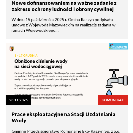
Nowe dofinansowaniem na ważne zadanie z
zakresu ochrony ludności i obrony cywilnej
W dniu 15 października 2025 r. Gmina Raszyn podpisała
umowę z Wojewodą Mazowieckim na realizację zadania w
ramach Wojewódzkiego…
28.11.2025
KOMUNIKAT
Prace eksploatacyjne na Stacji Uzdatniania
Wody
Gminne Przedsiębiorstwo Komunalne Eko-Raszyn Sp. z o.o.