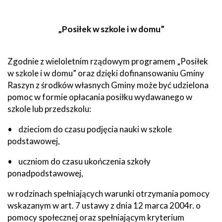
„Posiłek w szkole i w domu”
Zgodnie z wieloletnim rządowym programem „Posiłek
w szkole i w domu” oraz dzięki dofinansowaniu Gminy
Raszyn z środków własnych Gminy może być udzielona
pomoc w formie opłacania posiłku wydawanego w
szkole lub przedszkolu:
• dzieciom do czasu podjęcia nauki w szkole
podstawowej,
• uczniom do czasu ukończenia szkoły
ponadpodstawowej,
w rodzinach spełniających warunki otrzymania pomocy
wskazanym w art. 7 ustawy z dnia 12 marca 2004r. o
pomocy społecznej oraz spełniającym kryterium