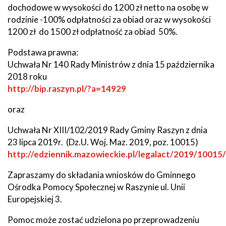
dochodowe w wysokości do 1200 zł netto na osobę w
rodzinie -100% odpłatności za obiad oraz w wysokości
1200 zł do 1500 zł odpłatność za obiad 50%.
Podstawa prawna:
Uchwała Nr 140 Rady Ministrów z dnia 15 października
2018 roku
http://bip.raszyn.pl/?a=14929
oraz
Uchwała Nr XIII/102/2019 Rady Gminy Raszyn z dnia
23 lipca 2019r. (Dz.U. Woj. Maz. 2019, poz. 10015)
http://edziennik.mazowieckie.pl/legalact/2019/10015/
Zapraszamy do składania wniosków do Gminnego
Ośrodka Pomocy Społecznej w Raszynie ul. Unii
Europejskiej 3.
Pomoc może zostać udzielona po przeprowadzeniu