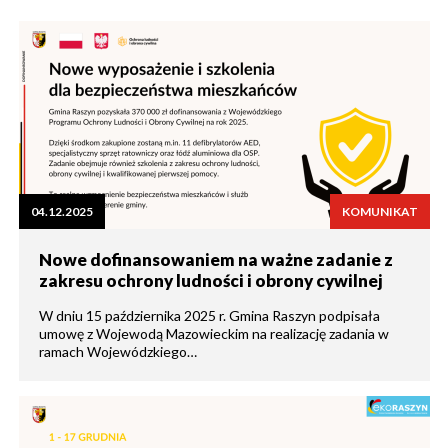
04.12.2025
KOMUNIKAT
Nowe dofinansowaniem na ważne zadanie z
zakresu ochrony ludności i obrony cywilnej
W dniu 15 października 2025 r. Gmina Raszyn podpisała
umowę z Wojewodą Mazowieckim na realizację zadania w
ramach Wojewódzkiego…