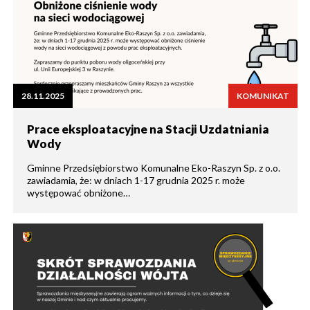
28.11.2025
KOMUNIKAT
Prace eksploatacyjne na Stacji Uzdatniania
Wody
Gminne Przedsiębiorstwo Komunalne Eko-Raszyn Sp. z o.o.
zawiadamia, że: w dniach 1-17 grudnia 2025 r. może
występować obniżone…