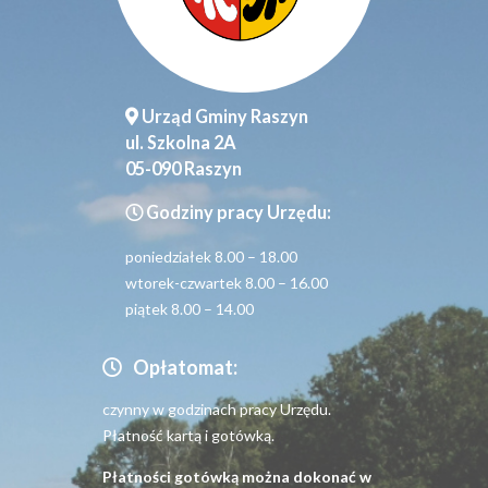
Urząd Gminy Raszyn
ul. Szkolna 2A
05-090 Raszyn
Godziny pracy Urzędu:
poniedziałek 8.00 – 18.00
wtorek-czwartek 8.00 – 16.00
piątek 8.00 – 14.00
Opłatomat:
czynny w godzinach pracy Urzędu.
Płatność kartą i gotówką.
Płatności gotówką można dokonać w