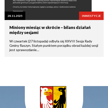
28.11.2025
INWESTYCJE
Miniony miesiąc w skrócie – bilans działań
między sesjami
W czwartek (27 listopada) odbyła się XXVIII Sesja Rady
Gminy Raszyn. Stałym punktem porządku obrad każdej sesji
jest sprawozdanie…