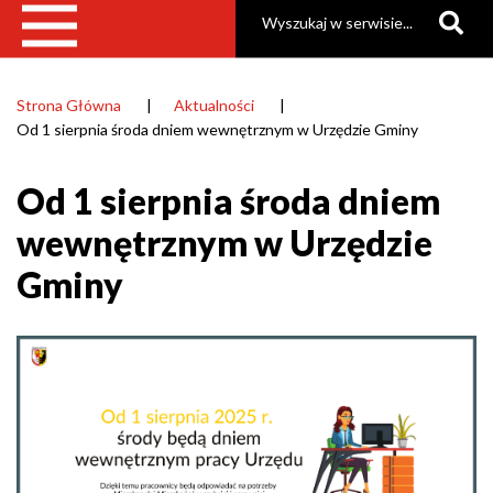
Szukaj
Strona Główna
Aktualności
Ścieżka
Od 1 sierpnia środa dniem wewnętrznym w Urzędzie Gminy
nawigacyjna
Od 1 sierpnia środa dniem
wewnętrznym w Urzędzie
Gminy