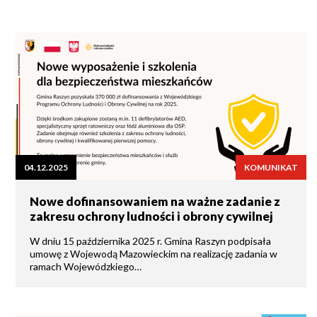
04.12.2025
KOMUNIKAT
Nowe dofinansowaniem na ważne zadanie z
zakresu ochrony ludności i obrony cywilnej
W dniu 15 października 2025 r. Gmina Raszyn podpisała
umowę z Wojewodą Mazowieckim na realizację zadania w
ramach Wojewódzkiego…