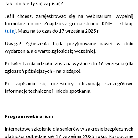
Jak i do kiedy się zapisać?
Jeśli chcesz, zarejestrować się na webinarium, wypełnij
formularz online. Znajdziesz go na stronie KNF – kliknij:
tutaj
. Masz na to czas do 17 września 2025 r.
Uwaga! Zgłoszenia będą przyjmowane nawet w dniu
wydarzenia, ale warto zgłosić się wcześniej.
Potwierdzenia udziału: zostaną wysłane do 16 września (dla
zgłoszeń późniejszych – na bieżąco).
Po zapisaniu się uczestnicy otrzymają szczegółowe
informacje techniczne i link do spotkania.
Program webinarium
Internetowe szkolenie dla seniorów w zakresie bezpiecznych
płatności odbędzie się 17 września 2025 roku. Rozpocznie