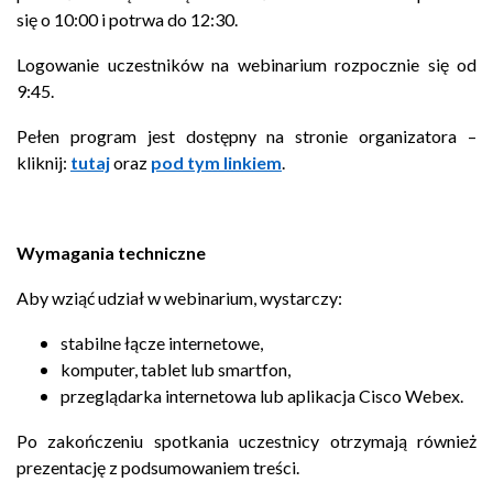
się o 10:00 i potrwa do 12:30.
Logowanie uczestników na webinarium rozpocznie się od
9:45.
Pełen program jest dostępny na stronie organizatora –
kliknij:
tutaj
oraz
pod tym linkiem
.
Wymagania techniczne
Aby wziąć udział w webinarium, wystarczy:
stabilne łącze internetowe,
komputer, tablet lub smartfon,
przeglądarka internetowa lub aplikacja Cisco Webex.
Po zakończeniu spotkania uczestnicy otrzymają również
prezentację z podsumowaniem treści.