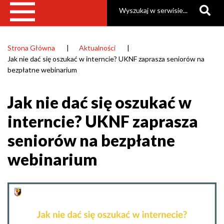
Szukaj
|
Gmina
Raszyn
Strona Główna
Aktualności
Ścieżka
Jak nie dać się oszukać w interncie? UKNF zaprasza seniorów na
nawigacyjna
bezpłatne webinarium
Jak nie dać się oszukać w
interncie? UKNF zaprasza
seniorów na bezpłatne
webinarium