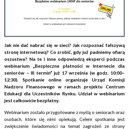
Jak nie dać nabrać się w sieci? Jak rozpoznać fałszywą
stronę internetową? Co zrobić, gdy już padniemy ofiarą
oszustwa? Na te i inne odpowiedzą eksperci podczas
webinarium „Bezpieczne płatności w Internecie dla
seniorów – III termin” już 17 września (w godz. 10:00–
12:30). Spotkanie online organizuje Urząd Komisji
Nadzoru Finansowego w ramach projektu Centrum
Edukacji dla Uczestników Rynku. Udział w webinarium
jest całkowicie bezpłatny.
Webinarium zostało przygotowane z myślą o seniorach oraz
osobach, które się nimi opiekują. Celem spotkania jest
zwiększenie świadomości na temat zagrożeń ze strony