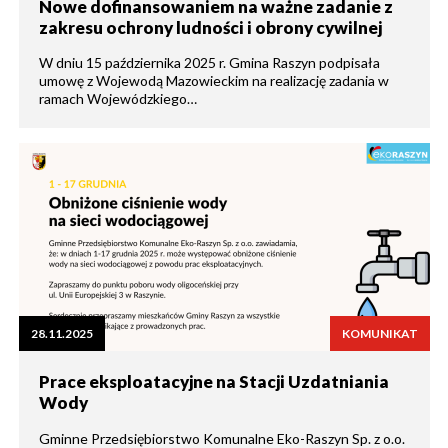
Nowe dofinansowaniem na ważne zadanie z
zakresu ochrony ludności i obrony cywilnej
W dniu 15 października 2025 r. Gmina Raszyn podpisała
umowę z Wojewodą Mazowieckim na realizację zadania w
ramach Wojewódzkiego…
28.11.2025
KOMUNIKAT
Prace eksploatacyjne na Stacji Uzdatniania
Wody
Gminne Przedsiębiorstwo Komunalne Eko-Raszyn Sp. z o.o.