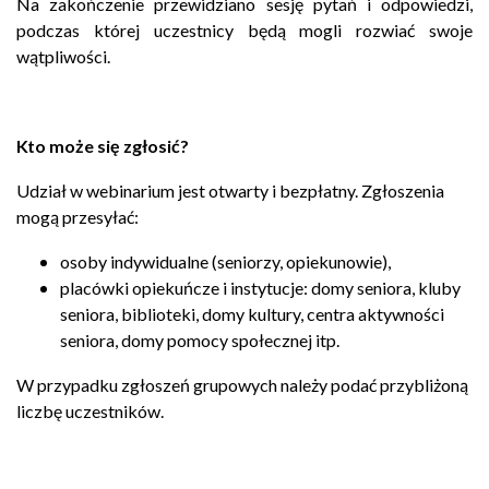
Na zakończenie przewidziano sesję pytań i odpowiedzi,
podczas której uczestnicy będą mogli rozwiać swoje
wątpliwości.
Kto może się zgłosić?
Udział w webinarium jest otwarty i bezpłatny. Zgłoszenia
mogą przesyłać:
osoby indywidualne (seniorzy, opiekunowie),
placówki opiekuńcze i instytucje: domy seniora, kluby
seniora, biblioteki, domy kultury, centra aktywności
seniora, domy pomocy społecznej itp.
W przypadku zgłoszeń grupowych należy podać przybliżoną
liczbę uczestników.