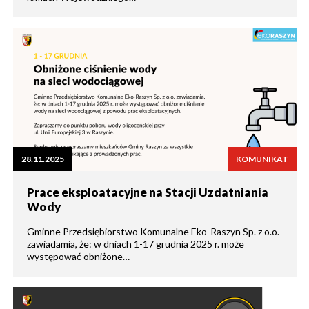
28.11.2025
KOMUNIKAT
Prace eksploatacyjne na Stacji Uzdatniania
Wody
Gminne Przedsiębiorstwo Komunalne Eko-Raszyn Sp. z o.o.
zawiadamia, że: w dniach 1-17 grudnia 2025 r. może
występować obniżone…