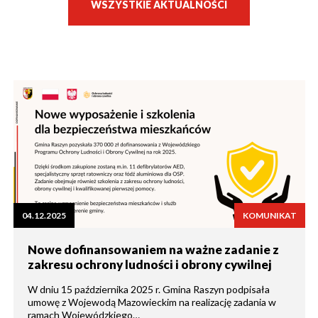
WSZYSTKIE AKTUALNOŚCI
04.12.2025
KOMUNIKAT
Nowe dofinansowaniem na ważne zadanie z
zakresu ochrony ludności i obrony cywilnej
W dniu 15 października 2025 r. Gmina Raszyn podpisała
umowę z Wojewodą Mazowieckim na realizację zadania w
ramach Wojewódzkiego…