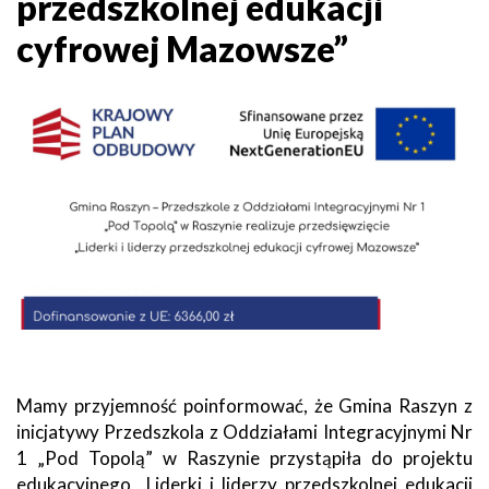
przedszkolnej edukacji
cyfrowej Mazowsze”
Mamy przyjemność poinformować, że Gmina Raszyn z
inicjatywy Przedszkola z Oddziałami Integracyjnymi Nr
1 „Pod Topolą” w Raszynie przystąpiła do projektu
edukacyjnego „Liderki i liderzy przedszkolnej edukacji