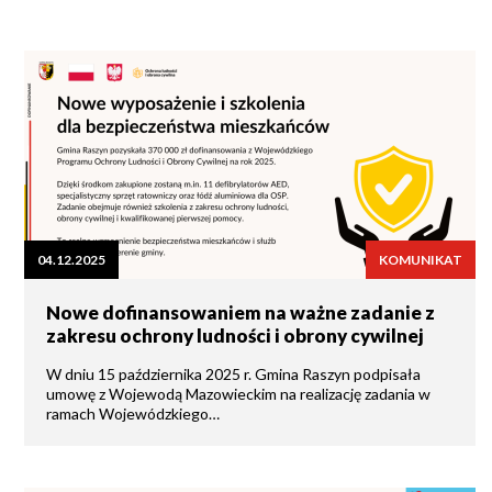
04.12.2025
KOMUNIKAT
Nowe dofinansowaniem na ważne zadanie z
zakresu ochrony ludności i obrony cywilnej
W dniu 15 października 2025 r. Gmina Raszyn podpisała
umowę z Wojewodą Mazowieckim na realizację zadania w
ramach Wojewódzkiego…