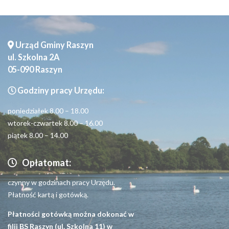
Urząd Gminy Raszyn
ul. Szkolna 2A
05-090 Raszyn
Godziny pracy Urzędu:
poniedziałek 8.00 – 18.00
wtorek-czwartek 8.00 – 16.00
piątek 8.00 – 14.00
Opłatomat:
czynny w godzinach pracy Urzędu.
Płatność kartą i gotówką.
Płatności gotówką można dokonać w
filii BS Raszyn (ul. Szkolna 11) w