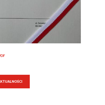
PDF
AKTUALNOŚCI