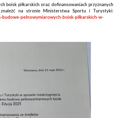
h boisk piłkarskich oraz dofinansowaniach przyznanych
leźć na stronie Ministerstwa Sportu i Turystyki:
a-budowe-pelnowymiarowych-boisk-pilkarskich-w-