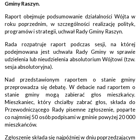
Gminy Raszyn.
Raport obejmuje podsumowanie działalności Wójta w
roku poprzednim, w szczególności realizację polityk,
programów i strategii, uchwał Rady Gminy Raszyn.
Rada rozpatruje raport podczas sesji, na której
podejmowana jest uchwała Rady Gminy w sprawie
udzielenia lub nieudzielenia absolutorium Wójtowi (tzw.
sesja absolutoryjna).
Nad przedstawionym raportem o stanie gminy
przeprowadza się debatę. W debacie nad raportem o
stanie gminy mogą zabierać głos mieszkańcy.
Mieszkaniec, który chciałby zabrać głos, składa do
Przewodniczącego Rady pisemne zgłoszenie, poparte
co najmniej 50 osób podpisami w gminie powyżej 20 000
mieszkańców.
Zgłoszenie składa się najpóźniej w dniu poprzedzającym