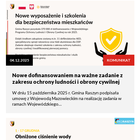
04.12.2025
KOMUNIKAT
Nowe dofinansowaniem na ważne zadanie z
zakresu ochrony ludności i obrony cywilnej
W dniu 15 października 2025 r. Gmina Raszyn podpisała
umowę z Wojewodą Mazowieckim na realizację zadania w
ramach Wojewódzkiego…