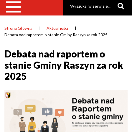
Szukaj
Strona Główna
Aktualności
Ścieżka
Debata nad raportem o stanie Gminy Raszyn za rok 2025
nawigacyjna
Debata nad raportem o
stanie Gminy Raszyn za rok
2025