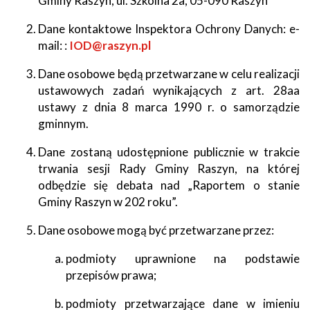
Gminy Raszyn, ul. Szkolna 2a, 05-090 Raszyn
Dane kontaktowe Inspektora Ochrony Danych: e-
mail: :
IOD@raszyn.pl
Dane osobowe będą przetwarzane w celu realizacji
ustawowych zadań wynikających z art. 28aa
ustawy z dnia 8 marca 1990 r. o samorządzie
gminnym.
Dane zostaną udostępnione publicznie w trakcie
trwania sesji Rady Gminy Raszyn, na której
odbędzie się debata nad „Raportem o stanie
Gminy Raszyn w 202 roku”.
Dane osobowe mogą być przetwarzane przez:
podmioty uprawnione na podstawie
przepisów prawa;
podmioty przetwarzające dane w imieniu