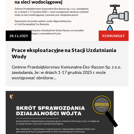
28.11.2025
KOMUNIKAT
Prace eksploatacyjne na Stacji Uzdatniania
Wody
Gminne Przedsiębiorstwo Komunalne Eko-Raszyn Sp. z o.o.
zawiadamia, że: w dniach 1-17 grudnia 2025 r. może
występować obniżone…