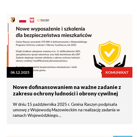
04.12.2025
KOMUNIKAT
Nowe dofinansowaniem na ważne zadanie z
zakresu ochrony ludności i obrony cywilnej
W dniu 15 października 2025 r. Gmina Raszyn podpisała
umowę z Wojewodą Mazowieckim na realizację zadania w
ramach Wojewódzkiego…