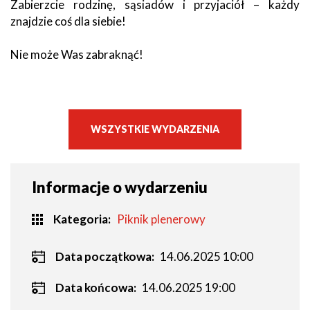
Zabierzcie rodzinę, sąsiadów i przyjaciół – każdy
znajdzie coś dla siebie!
Nie może Was zabraknąć!
WSZYSTKIE WYDARZENIA
Informacje o wydarzeniu
Kategoria
Piknik plenerowy
Data początkowa:
14.06.2025 10:00
Data końcowa:
14.06.2025 19:00