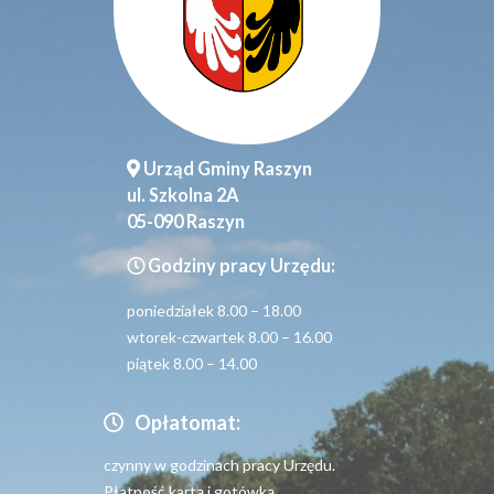
Urząd Gminy Raszyn
ul. Szkolna 2A
05-090 Raszyn
Godziny pracy Urzędu:
poniedziałek 8.00 – 18.00
wtorek-czwartek 8.00 – 16.00
piątek 8.00 – 14.00
Opłatomat:
czynny w godzinach pracy Urzędu.
Płatność kartą i gotówką.