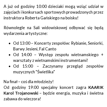
A już od godziny 10:00 dzieciaki mogą wziąć udział w
zajęciach i konkursach sportowych prowadzonych przez
instruktora Roberta Gańskiego na boisku!
Równolegle na Sali widowiskowej odbywać się będą
wydarzenia artystyczne:
Od 13:00 – Koncerty zespołów: Rybianie, Seniorki,
Barwy Jesieni, Fal Canto
Od 14:00 – Występ zespołu wietnamskiego +
warsztaty z wietnamskimi instrumentami!
Od 15:00 – Zaczynamy przegląd zespołów
muzycznych “Świetlika”
Na finał – coś dla młodzieży!
Od godziny 19:00 specjalny koncert zagra
KAARIK
Karol Trojanowski
– będzie energia, muzyka i świetna
zabawa do wieczora!