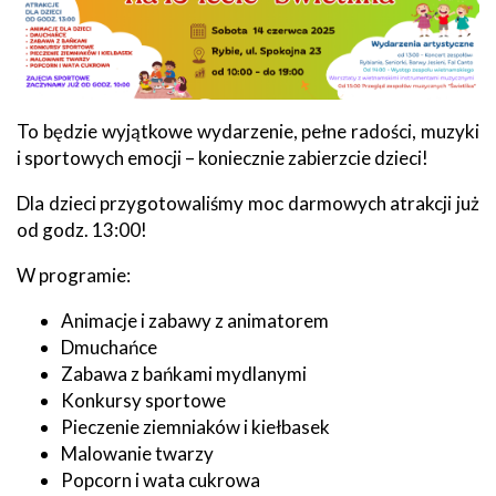
To będzie wyjątkowe wydarzenie, pełne radości, muzyki
i sportowych emocji – koniecznie zabierzcie dzieci!
Dla dzieci przygotowaliśmy moc darmowych atrakcji już
od godz. 13:00!
W programie:
Animacje i zabawy z animatorem
Dmuchańce
Zabawa z bańkami mydlanymi
Konkursy sportowe
Pieczenie ziemniaków i kiełbasek
Malowanie twarzy
Popcorn i wata cukrowa