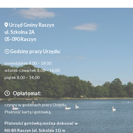
Urząd Gminy Raszyn
ul. Szkolna 2A
05-090 Raszyn
Godziny pracy Urzędu:
poniedziałek 8.00 – 18.00
wtorek-czwartek 8.00 – 16.00
piątek 8.00 – 14.00
Opłatomat:
czynny w godzinach pracy Urzędu.
Płatność kartą i gotówką.
Płatności gotówką można dokonać w
filii BS Raszyn (ul. Szkolna 11) w