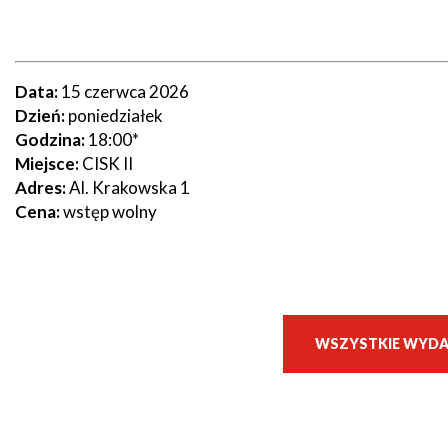
Seniorzy
Data:
15 czerwca 2026
Dzień:
poniedziałek
Godzina:
18:00*
Miejsce:
CISK II
Adres:
Al. Krakowska 1
Cena:
wstęp wolny
WSZYSTKIE WYDA