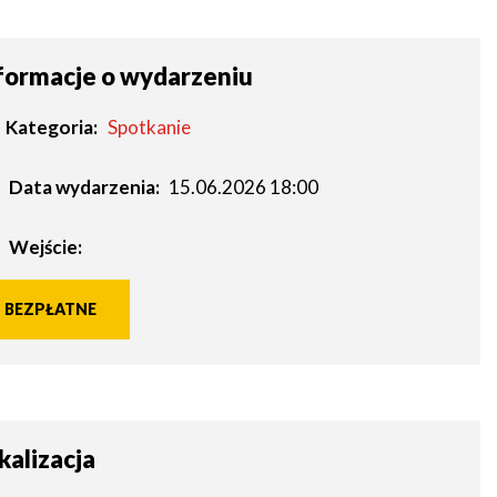
formacje o wydarzeniu
Kategoria
Spotkanie
Data wydarzenia:
15.06.2026 18:00
Wejście:
BEZPŁATNE
kalizacja