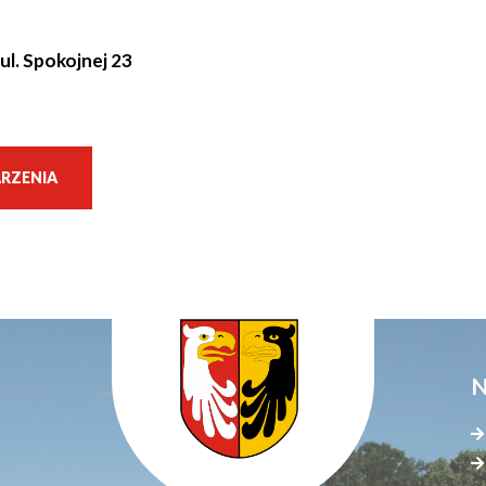
ul. Spokojnej 23
RZENIA
N