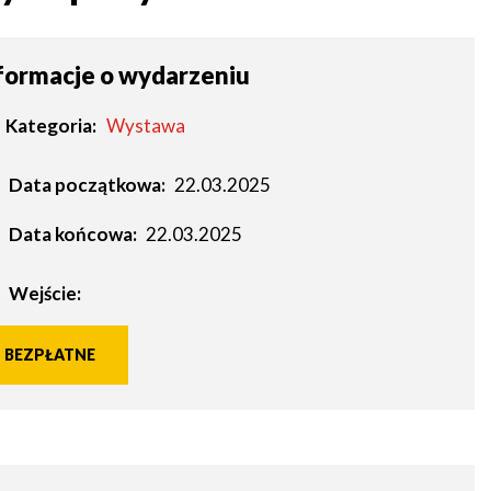
formacje o wydarzeniu
Kategoria
Wystawa
Data początkowa:
22.03.2025
Data końcowa:
22.03.2025
Wejście:
BEZPŁATNE