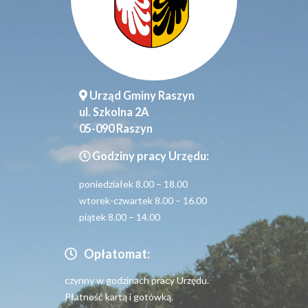
Urząd Gminy Raszyn
ul. Szkolna 2A
05-090 Raszyn
Godziny pracy Urzędu:
poniedziałek 8.00 – 18.00
wtorek-czwartek 8.00 – 16.00
piątek 8.00 – 14.00
Opłatomat:
czynny w godzinach pracy Urzędu.
Płatność kartą i gotówką.