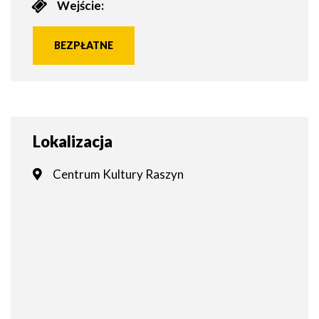
Wejście:
BEZPŁATNE
Lokalizacja
Centrum Kultury Raszyn