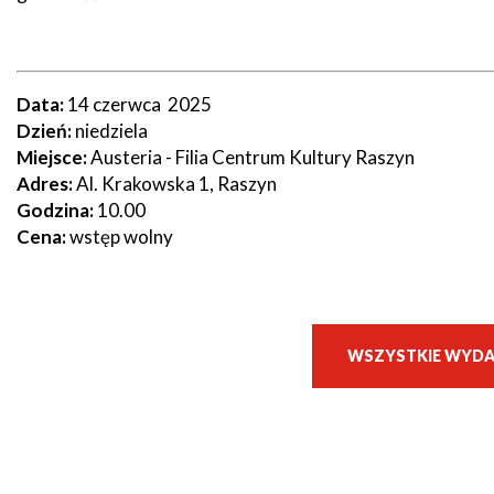
Seniorzy
Data:
14 czerwca 2025
Dzień:
niedziela
Miejsce:
Austeria - Filia Centrum Kultury Raszyn
Adres:
Al. Krakowska 1, Raszyn
Godzina:
10.00
Cena:
wstęp wolny
WSZYSTKIE WYDA