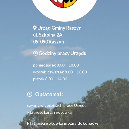
Urząd Gminy Raszyn
ul. Szkolna 2A
05-090 Raszyn
Godziny pracy Urzędu:
poniedziałek 8.00 – 18.00
wtorek-czwartek 8.00 – 16.00
piątek 8.00 – 14.00
Opłatomat:
czynny w godzinach pracy Urzędu.
Płatność kartą i gotówką.
Płatności gotówką można dokonać w