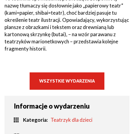
nazwę tłumaczy się dosłownie jako „papierowy teatr”
(kami=papier, shibai=teatr), choć bardziej pasuje tu
określenie teatr ilustracji. Opowiadający, wykorzystując
plansze z obrazkami i tekstem oraz drewnianą lub
kartonową skrzynkę (butai), – na wzór parawanu z
teatrzyków marionetkowych – przedstawia kolejne
fragmenty historii.
WSZYSTKIE WYDARZENIA
Informacje o wydarzeniu
Kategoria
Teatrzyk dla dzieci