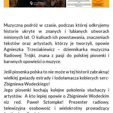
Muzyczna podróż w czasie, podczas której odkryjemy
historie ukryte w znanych i lubianych utworach
minionych lat. O kulisach ich powstawania, znaczeniach
tekstów oraz artystach, którzy je tworzyli, opowie
Agnieszka Trzeciakiewicz – dziennikarka muzyczna
Radiowej Trójki, znana z pasji do polskiej piosenki i
barwnych opowieści o muzyce.
Jeśli piosenka polska to nie może w tej historii zabraknąć
wielkiej gwiazdy estrady i lodołamacza kobiecych serc-
Zbigniewa Wodeckiego!
Jego piosenki kochają kolejne pokolenia słuchaczy i
artystów. A kto lepiej opowie o Zbigniewie Wodeckim
niz red. Paweł Sztompke! Prezenter radiowy,
telewizyjna osobowość i wielokrotny prowadzący