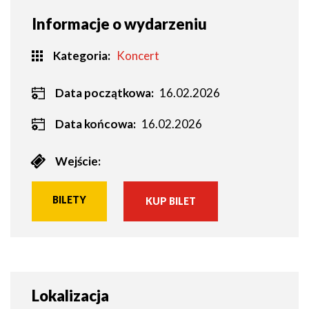
Informacje o wydarzeniu
Kategoria
Koncert
Data początkowa:
16.02.2026
Data końcowa:
16.02.2026
Wejście:
BILETY
KUP BILET
WILL
OPEN
IN
NEW
WINDOW
Lokalizacja