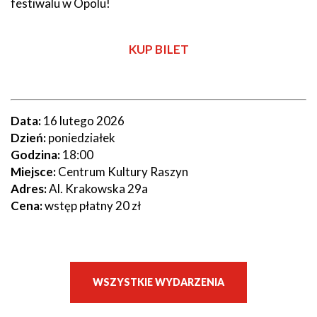
festiwalu w Opolu!
KUP BILET
Data:
16 lutego 2026
Dzień:
poniedziałek
Godzina:
18:00
Miejsce:
Centrum Kultury Raszyn
Adres:
Al. Krakowska 29a
Cena:
wstęp płatny 20 zł
WSZYSTKIE WYDARZENIA