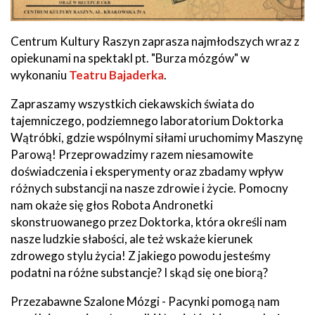
Centrum Kultury Raszyn zaprasza najmłodszych wraz z
opiekunami na spektakl pt. "Burza mózgów" w
wykonaniu
Teatru Bajaderka
.
Zapraszamy wszystkich ciekawskich świata do
tajemniczego, podziemnego laboratorium Doktorka
Wątróbki, gdzie wspólnymi siłami uruchomimy Maszynę
Parową! Przeprowadzimy razem niesamowite
doświadczenia i eksperymenty oraz zbadamy wpływ
różnych substancji na nasze zdrowie i życie. Pomocny
nam okaże się głos Robota Andronetki
skonstruowanego przez Doktorka, która określi nam
nasze ludzkie słabości, ale też wskaże kierunek
zdrowego stylu życia! Z jakiego powodu jesteśmy
podatni na różne substancje? I skąd się one biorą?
Przezabawne Szalone Mózgi - Pacynki pomogą nam