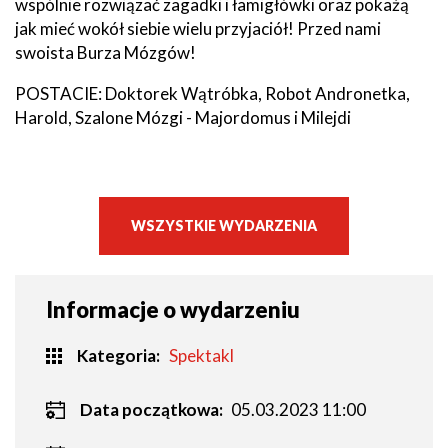
wspólnie rozwiązać zagadki i łamigłówki oraz pokażą
jak mieć wokół siebie wielu przyjaciół! Przed nami
swoista Burza Mózgów!
POSTACIE: Doktorek Wątróbka, Robot Andronetka,
Harold, Szalone Mózgi - Majordomus i Milejdi
WSZYSTKIE WYDARZENIA
Informacje o wydarzeniu
Kategoria
Spektakl
Data początkowa:
05.03.2023 11:00