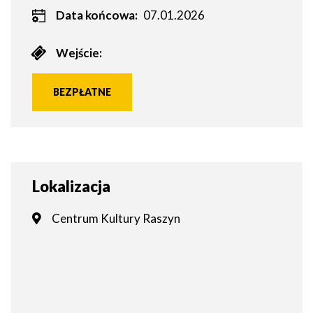
Data końcowa:
07.01.2026
Wejście:
BEZPŁATNE
Lokalizacja
Centrum Kultury Raszyn